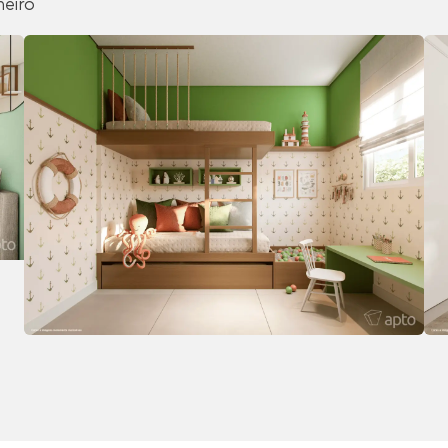
heiro