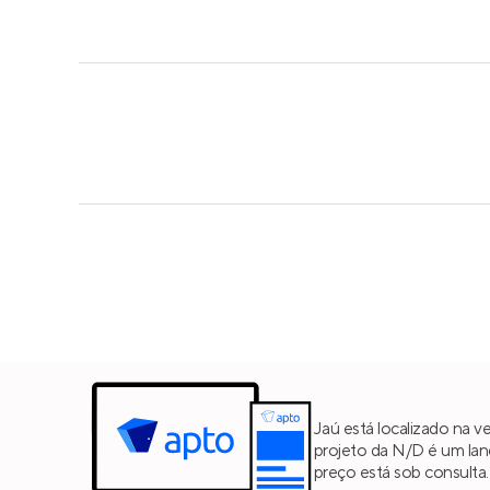
Jaú está localizado na v
projeto da N/D é um la
preço está sob consulta.