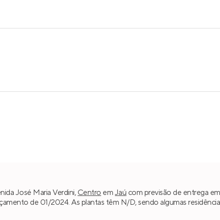
enida José Maria Verdini,
Centro
em
Jaú
com previsão de entrega em 
nçamento de 01/2024. As plantas têm N/D, sendo algumas residênc