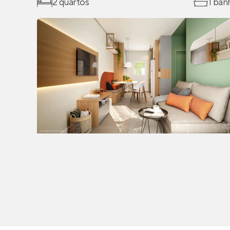
2 quartos
1 ban