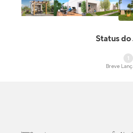
Status do
1
Breve Lan