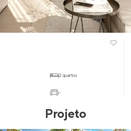
2 quartos
-
Projeto