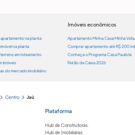
Imóveis econômicos
apartamento na planta
Apartamento Minha Casa Minha Vida
imóvel na planta
Comprar apartamento até R$ 200 mil
terreno em loteamento
Conheça o Programa Casa Paulista
em imóveis
Feirão da Caixa 2026
as do mercado imobiliário
Centro
Jaú
Plataforma
Hub de Construtoras
Hub de Imobiliárias