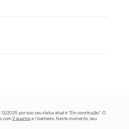
12/2029, por isso seu status atual é “Em construção”. O
ias com
2 quartos
e 1 banheiro. Neste momento, seu