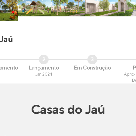
Jaú
2
3
çamento
Lançamento
Em Construção
P
Jan 2024
Aprox
D
Casas
do
Jaú