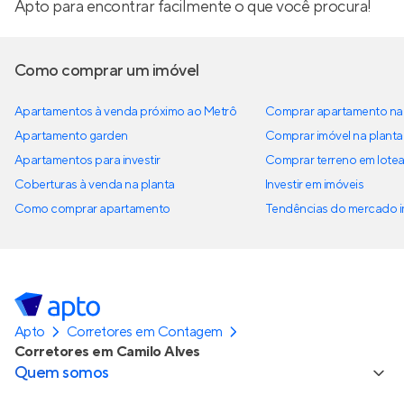
Apto para encontrar facilmente o que você procura!
Como comprar um imóvel
Apartamentos à venda próximo ao Metrô
Comprar apartamento na 
Apartamento garden
Comprar imóvel na planta
Apartamentos para investir
Comprar terreno em lote
Coberturas à venda na planta
Investir em imóveis
Como comprar apartamento
Tendências do mercado im
Apto
Corretores em Contagem
Corretores em Camilo Alves
Quem somos