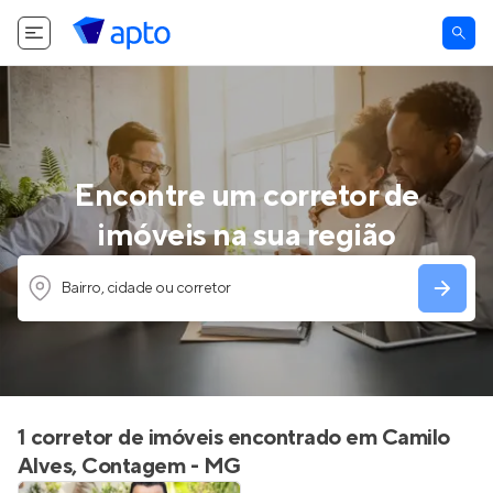
Encontre um corretor de
imóveis na sua região
Bairro, cidade ou corretor
1 corretor de imóveis encontrado em Camilo
Alves, Contagem - MG