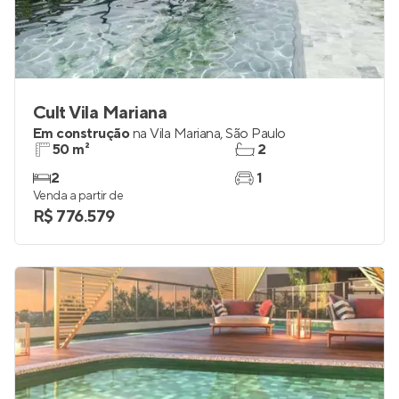
Cult Vila Mariana
Em construção
na
Vila Mariana
,
São Paulo
50 m²
2
2
1
Venda a partir de
R$ 776.579