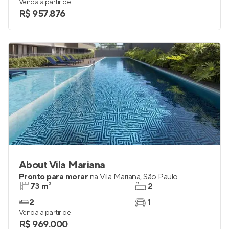
Venda a partir de
R$ 957.876
About Vila Mariana
Pronto para morar
na
Vila Mariana
,
São Paulo
73 m²
2
2
1
Venda a partir de
R$ 969.000