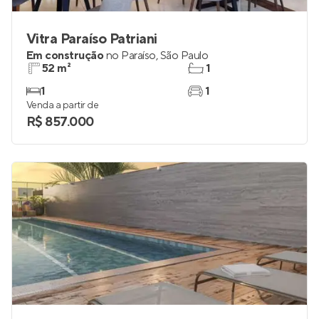
Vitra Paraíso Patriani
Em construção
no
Paraíso
,
São Paulo
52 m²
1
1
1
Venda a partir de
R$ 857.000