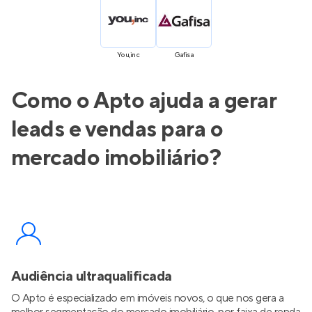
You,inc
Gafisa
Como o Apto ajuda a gerar
leads e vendas para o
mercado imobiliário?
Audiência ultraqualificada
O Apto é especializado em imóveis novos, o que nos gera a