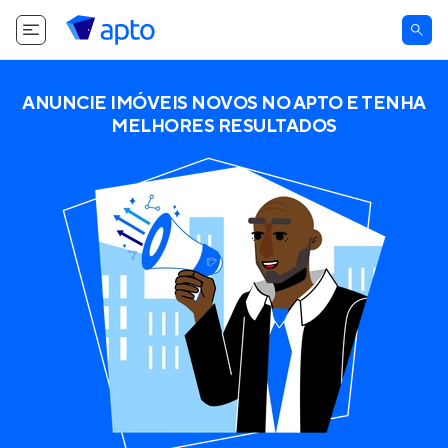
ANUNCIE IMÓVEIS NOVOS NO APTO E TENHA
MELHORES RESULTADOS