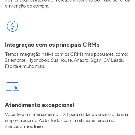
melhor segmentação do mercado imobiliário, por faixa de renda
e intenção de compra.
Integração com os principais CRMs
Temos integração nativa com os CRMs mais populares, como:
Salesforce, Hypnobox, SuaHouse, Anapro, Sigavi, CV Leads,
Facilita e muito mais.
Atendimento excepcional
Você terá um atendimento B2B para cuidar do sucesso da sua
empresa aqui no Apto, todos com muita experiência no
mercado imobiliário.