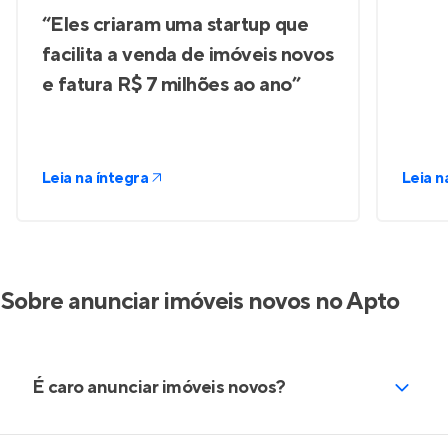
“Eles criaram uma startup que
facilita a venda de imóveis novos
e fatura R$ 7 milhões ao ano”
Leia na íntegra
Leia n
Sobre anunciar imóveis novos no Apto
É caro anunciar imóveis novos?