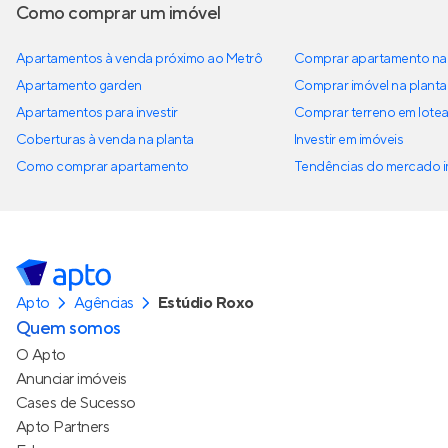
Como comprar um imóvel
Apartamentos à venda próximo ao Metrô
Comprar apartamento na 
Apartamento garden
Comprar imóvel na planta
Apartamentos para investir
Comprar terreno em lote
Coberturas à venda na planta
Investir em imóveis
Como comprar apartamento
Tendências do mercado im
Apto
Agências
Estúdio Roxo
Quem somos
O Apto
Anunciar imóveis
Cases de Sucesso
Apto Partners