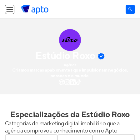
Estúdio Roxo
Agência
Criamos marcas apaixonantes que impulsionam negócios,
pessoas e o mundo.
Especializações da
Estúdio Roxo
Categorias de marketing digital imobiliário que a
agência comprovou conhecimento com o Apto