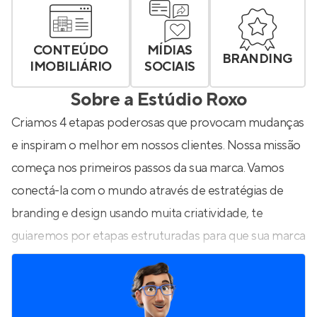
CONTEÚDO
MÍDIAS
BRANDING
IMOBILIÁRIO
SOCIAIS
Sobre a
Estúdio Roxo
Criamos 4 etapas poderosas que provocam mudanças
e inspiram o melhor em nossos clientes. Nossa missão
começa nos primeiros passos da sua marca. Vamos
conectá-la com o mundo através de estratégias de
branding e design usando muita criatividade, te
guiaremos por etapas estruturadas para que sua marca
possa alcançar laços emocionais com as pessoas.