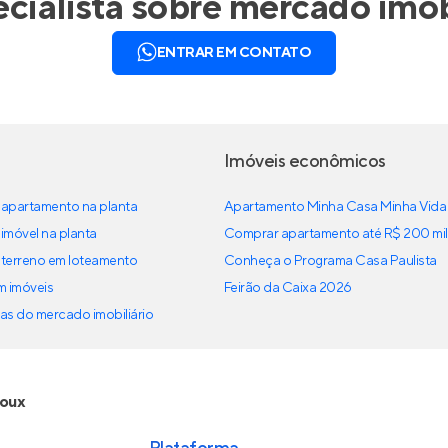
cialista sobre mercado imob
ENTRAR EM CONTATO
Imóveis econômicos
apartamento na planta
Apartamento Minha Casa Minha Vida
imóvel na planta
Comprar apartamento até R$ 200 mil
terreno em loteamento
Conheça o Programa Casa Paulista
em imóveis
Feirão da Caixa 2026
as do mercado imobiliário
ioux