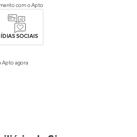
cimento com o Apto
ÍDIAS SOCIAIS
o Apto agora