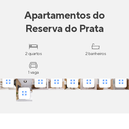
Apartamentos
do
Reserva do Prata
2 quartos
2 banheiros
1 vaga