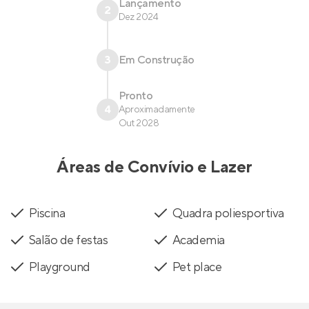
Lançamento
2
Dez 2024
3
Em Construção
Pronto
4
Aproximadamente
Out 2028
Áreas de Convívio e Lazer
Piscina
Quadra poliesportiva
Salão de festas
Academia
Playground
Pet place