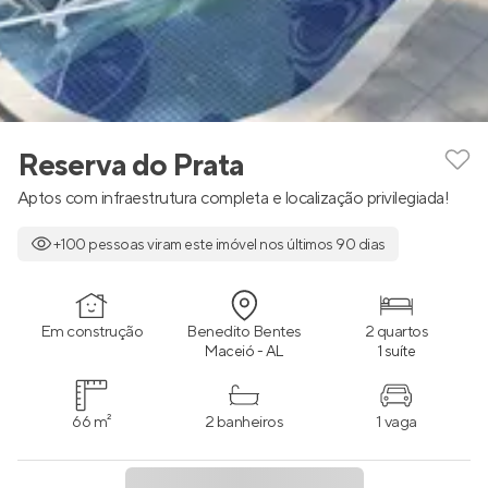
Reserva do Prata
Aptos com infraestrutura completa e localização privilegiada!
+100 pessoas viram este imóvel nos últimos 90 dias
Em construção
Benedito Bentes
2 quartos
Maceió - AL
1 suíte
66 m²
2 banheiros
1 vaga