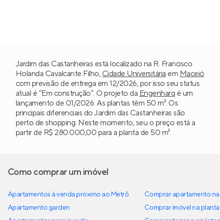
Jardim das Castanheiras está localizado na R. Francisco
Holanda Cavalcante Filho,
Cidade Universitária
em
Maceió
com previsão de entrega em 12/2026, por isso seu status
atual é “Em construção”. O projeto da
Engenharq
é um
lançamento de 01/2026. As plantas têm 50 m². Os
principais diferenciais do Jardim das Castanheiras são
perto de shopping. Neste momento, seu o preço está a
partir de R$ 280.000,00 para a planta de 50 m².
Como comprar um imóvel
Apartamentos à venda próximo ao Metrô
Comprar apartamento na 
Apartamento garden
Comprar imóvel na planta