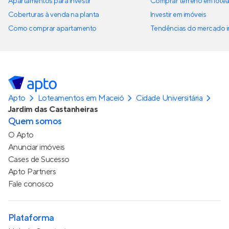
Apartamentos para investir
Comprar terreno em lote
Coberturas à venda na planta
Investir em imóveis
Como comprar apartamento
Tendências do mercado im
Apto
Loteamentos em Maceió
Cidade Universitária
Jardim das Castanheiras
Quem somos
O Apto
Anunciar imóveis
Cases de Sucesso
Apto Partners
Fale conosco
Plataforma