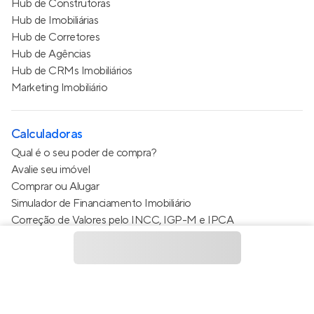
Hub de Construtoras
Hub de Imobiliárias
Hub de Corretores
Hub de Agências
Hub de CRMs Imobiliários
Marketing Imobiliário
Calculadoras
Qual é o seu poder de compra?
Avalie seu imóvel
Comprar ou Alugar
Simulador de Financiamento Imobiliário
Correção de Valores pelo INCC, IGP-M e IPCA
Estimativa de valor do condomínio
Calculo do metro quadrado (m²)