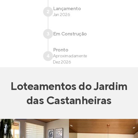
Lançamento
2
Jan 2026
3
Em Construção
Pronto
4
Aproximadamente
Dez 2026
Loteamentos
do
Jardim
das Castanheiras