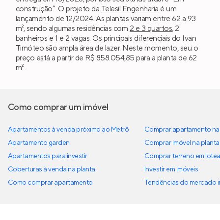
construção”. O projeto da
Telesil Engenharia
é um
lançamento de 12/2024. As plantas variam entre 62 a 93
m², sendo algumas residências com
2 e 3 quartos
, 2
banheiros e 1 e 2 vagas. Os principais diferenciais do Ivan
Timóteo são ampla área de lazer. Neste momento, seu o
preço está a partir de R$ 858.054,85 para a planta de 62
m².
Como comprar um imóvel
Apartamentos à venda próximo ao Metrô
Comprar apartamento na 
Apartamento garden
Comprar imóvel na planta
Apartamentos para investir
Comprar terreno em lote
Coberturas à venda na planta
Investir em imóveis
Como comprar apartamento
Tendências do mercado im