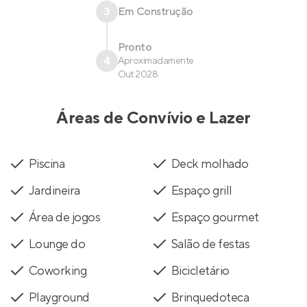
3
Em Construção
Pronto
4
Aproximadamente
Out 2028
Áreas de Convívio e Lazer
Piscina
Deck molhado
Jardineira
Espaço grill
Área de jogos
Espaço gourmet
Lounge do
Salão de festas
Coworking
Bicicletário
Playground
Brinquedoteca