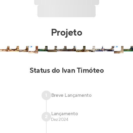
Projeto
Status do
Ivan Timóteo
1
Breve Lançamento
Lançamento
2
Dez 2024