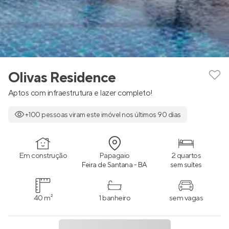
Olivas Residence
Aptos com infraestrutura e lazer completo!
+100 pessoas viram este imóvel nos últimos 90 dias
Em construção
Papagaio
2 quartos
Feira de Santana - BA
sem suítes
40 m²
1 banheiro
sem vagas