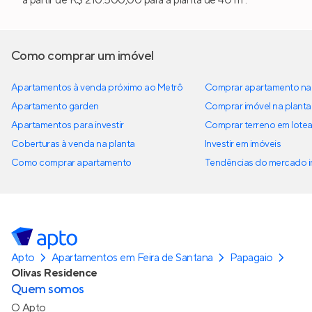
Como comprar um imóvel
Apartamentos à venda próximo ao Metrô
Comprar apartamento na 
Apartamento garden
Comprar imóvel na planta
Apartamentos para investir
Comprar terreno em lote
Coberturas à venda na planta
Investir em imóveis
Como comprar apartamento
Tendências do mercado im
Apto
Apartamentos em Feira de Santana
Papagaio
Olivas Residence
Quem somos
O Apto