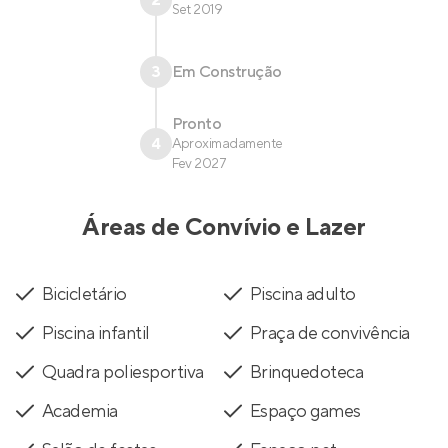
Set 2019
3
Em Construção
Pronto
4
Aproximadamente
Fev 2027
Áreas de Convívio e Lazer
Bicicletário
Piscina adulto
Piscina infantil
Praça de convivência
Quadra poliesportiva
Brinquedoteca
Academia
Espaço games