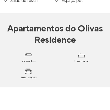
Salão de festas
Espaço pet
Apartamentos
do
Olivas
Residence
2 quartos
1 banheiro
sem vagas