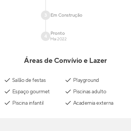
3
Em Construção
Pronto
4
Mai 2022
Áreas de Convívio e Lazer
Salão de festas
Playground
Espaço gourmet
Piscinas adulto
Piscina infantil
Academia externa