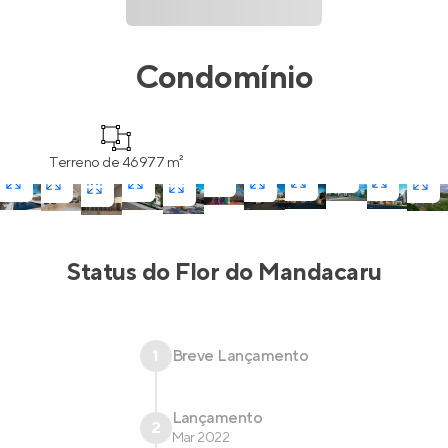
Condomínio
Terreno de 46977 m²
Status do
Flor do Mandacaru
1
Breve Lançamento
Lançamento
2
Mar 2022