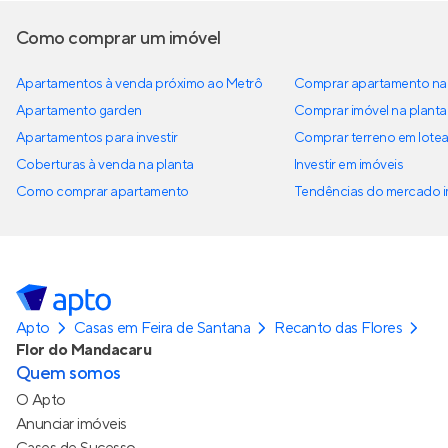
Como comprar um imóvel
Apartamentos à venda próximo ao Metrô
Comprar apartamento na 
Apartamento garden
Comprar imóvel na planta
Apartamentos para investir
Comprar terreno em lote
Coberturas à venda na planta
Investir em imóveis
Como comprar apartamento
Tendências do mercado im
Apto
Casas em Feira de Santana
Recanto das Flores
Flor do Mandacaru
Quem somos
O Apto
Anunciar imóveis