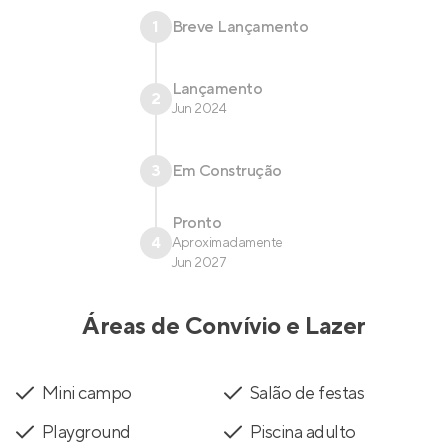
1
Breve Lançamento
Lançamento
2
Jun 2024
3
Em Construção
Pronto
4
Aproximadamente
Jun 2027
Áreas de Convívio e Lazer
Mini campo
Salão de festas
Playground
Piscina adulto