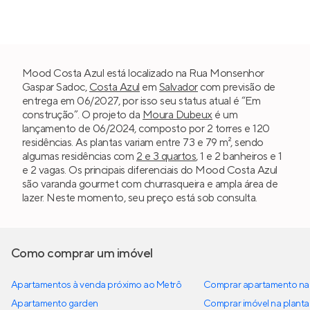
Mood Costa Azul está localizado na Rua Monsenhor
Gaspar Sadoc,
Costa Azul
em
Salvador
com previsão de
entrega em 06/2027, por isso seu status atual é “Em
construção”. O projeto da
Moura Dubeux
é um
lançamento de 06/2024, composto por 2 torres e 120
residências. As plantas variam entre 73 e 79 m², sendo
algumas residências com
2 e 3 quartos
, 1 e 2 banheiros e 1
e 2 vagas. Os principais diferenciais do Mood Costa Azul
são varanda gourmet com churrasqueira e ampla área de
lazer. Neste momento, seu preço está sob consulta.
Como comprar um imóvel
Apartamentos à venda próximo ao Metrô
Comprar apartamento na 
Apartamento garden
Comprar imóvel na planta