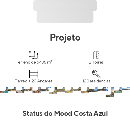
Projeto
Terreno de 5438 m²
2 Torres
Térreo + 20 Andares
120 residências
Status do
Mood Costa Azul