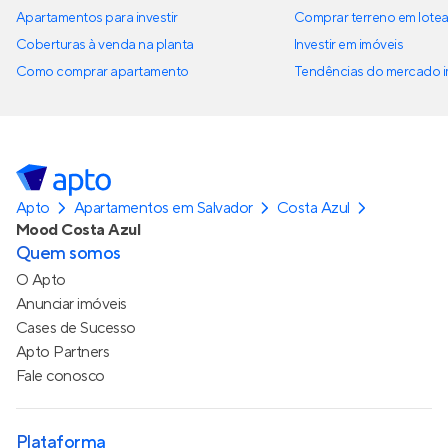
Apartamentos para investir
Comprar terreno em lote
Coberturas à venda na planta
Investir em imóveis
Como comprar apartamento
Tendências do mercado im
Apto
Apartamentos em Salvador
Costa Azul
Mood Costa Azul
Quem somos
O Apto
Anunciar imóveis
Cases de Sucesso
Apto Partners
Fale conosco
Plataforma