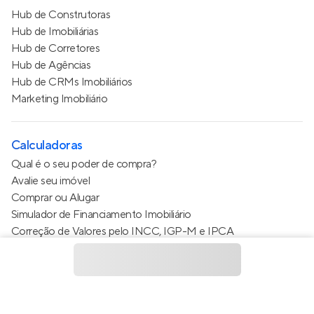
Hub de Construtoras
Hub de Imobiliárias
Hub de Corretores
Hub de Agências
Hub de CRMs Imobiliários
Marketing Imobiliário
Calculadoras
Qual é o seu poder de compra?
Avalie seu imóvel
Comprar ou Alugar
Simulador de Financiamento Imobiliário
Correção de Valores pelo INCC, IGP-M e IPCA
Estimativa de valor do condomínio
Calculo do metro quadrado (m²)