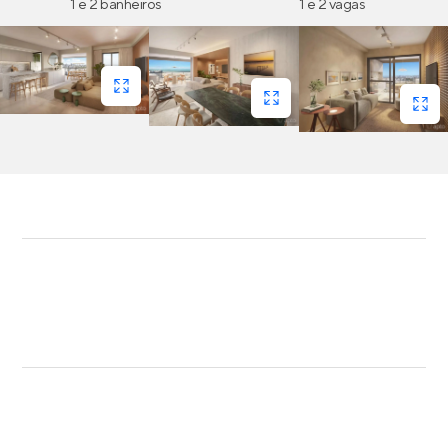
1 e 2 banheiros
1 e 2 vagas