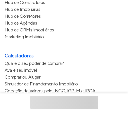
Hub de Construtoras
Hub de Imobiliárias
Hub de Corretores
Hub de Agências
Hub de CRMs Imobiliários
Marketing Imobiliário
Calculadoras
Qual é o seu poder de compra?
Avalie seu imóvel
Comprar ou Alugar
Simulador de Financiamento Imobiliário
Correção de Valores pelo INCC, IGP-M e IPCA
Estimativa de valor do condomínio
Calculo do metro quadrado (m²)