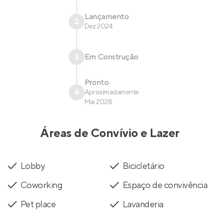
Lançamento
2
Dez 2024
3
Em Construção
Pronto
4
Aproximadamente
Mai 2028
Áreas de Convívio e Lazer
Lobby
Bicicletário
Coworking
Espaço de convivência
Pet place
Lavanderia