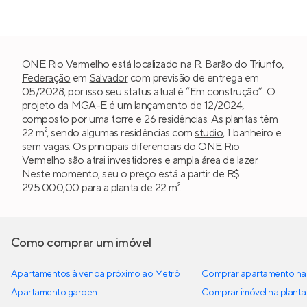
ONE Rio Vermelho está localizado na R. Barão do Triunfo,
Federação
em
Salvador
com previsão de entrega em
05/2028, por isso seu status atual é “Em construção”. O
projeto da
MGA-E
é um lançamento de 12/2024,
composto por uma torre e 26 residências. As plantas têm
22 m², sendo algumas residências com
studio
, 1 banheiro e
sem vagas. Os principais diferenciais do ONE Rio
Vermelho são atrai investidores e ampla área de lazer.
Neste momento, seu o preço está a partir de R$
295.000,00 para a planta de 22 m².
Como comprar um imóvel
Apartamentos à venda próximo ao Metrô
Comprar apartamento na 
Apartamento garden
Comprar imóvel na planta