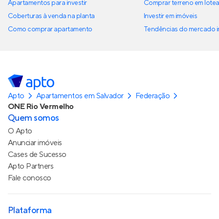
Apartamentos para investir
Comprar terreno em lote
Coberturas à venda na planta
Investir em imóveis
Como comprar apartamento
Tendências do mercado im
Apto
Apartamentos em Salvador
Federação
ONE Rio Vermelho
Quem somos
O Apto
Anunciar imóveis
Cases de Sucesso
Apto Partners
Fale conosco
Plataforma