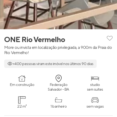
ONE Rio Vermelho
More ou invista em localização privilegiada, a 900m da Praia do
Rio Vermelho!
+400 pessoas viram este imóvel nos últimos 90 dias
Em construção
Federação
studio
Salvador - BA
sem suítes
22 m²
1 banheiro
sem vagas