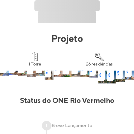
Projeto
1 Torre
26 residências
Status do
ONE Rio Vermelho
1
Breve Lançamento