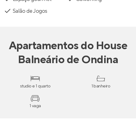
Salão de Jogos
Apartamentos
do
House
Balneário de Ondina
studio e 1 quarto
1 banheiro
1 vaga