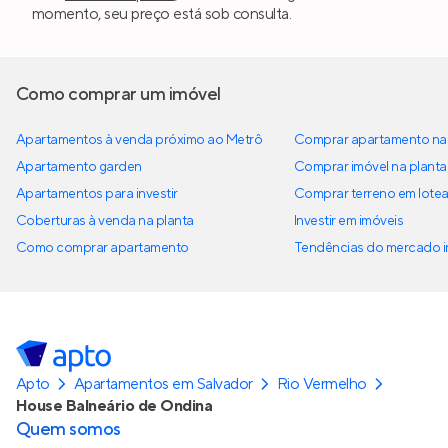
momento, seu preço está sob consulta.
Como comprar um imóvel
Apartamentos à venda próximo ao Metrô
Comprar apartamento na 
Apartamento garden
Comprar imóvel na planta
Apartamentos para investir
Comprar terreno em lote
Coberturas à venda na planta
Investir em imóveis
Como comprar apartamento
Tendências do mercado im
Apto
Apartamentos em Salvador
Rio Vermelho
House Balneário de Ondina
Quem somos