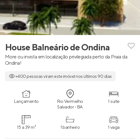
House Balneário de Ondina
More ou invista em localização privilegiada perto da Praia da
Ondina!
+400 pessoas viram este imóvel nos últimos 90 dias
Lançamento
Rio Vermelho
1 suíte
Salvador - BA
15 a 39 m²
1 banheiro
1 vaga