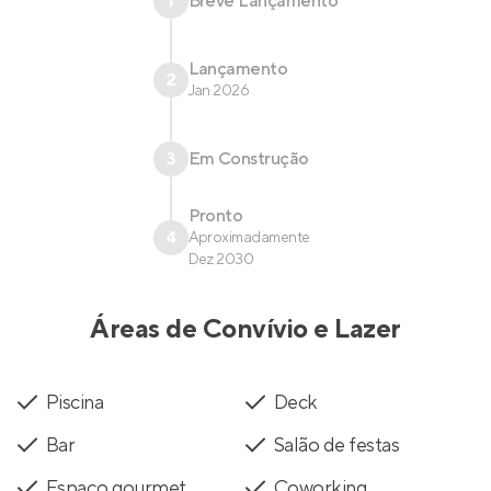
1
Breve Lançamento
Lançamento
2
Jan 2026
3
Em Construção
Pronto
4
Aproximadamente
Dez 2030
Áreas de Convívio e Lazer
Piscina
Deck
Bar
Salão de festas
Espaço gourmet
Coworking