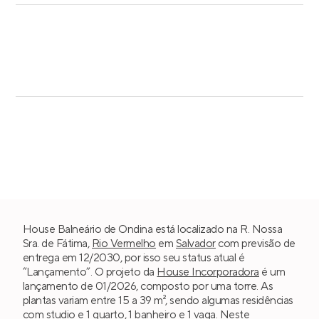
House Balneário de Ondina está localizado na R. Nossa
Sra. de Fátima,
Rio Vermelho
em
Salvador
com previsão de
entrega em 12/2030, por isso seu status atual é
“Lançamento”. O projeto da
House Incorporadora
é um
lançamento de 01/2026, composto por uma torre. As
plantas variam entre 15 a 39 m², sendo algumas residências
com
studio e 1 quarto
, 1 banheiro e 1 vaga. Neste