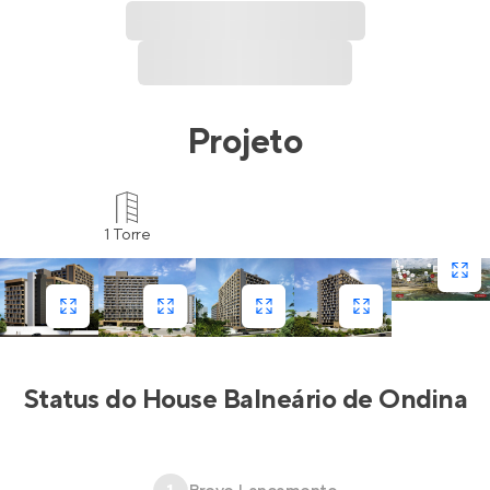
Projeto
1 Torre
Status do
House Balneário de Ondina