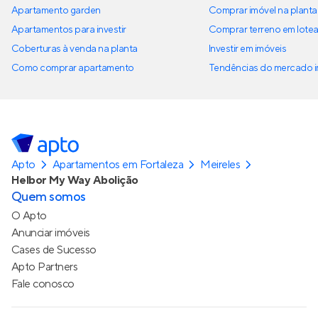
Apartamento garden
Comprar imóvel na planta
Apartamentos para investir
Comprar terreno em lote
Coberturas à venda na planta
Investir em imóveis
Como comprar apartamento
Tendências do mercado im
Apto
Apartamentos em Fortaleza
Meireles
Helbor My Way Abolição
Quem somos
O Apto
Anunciar imóveis
Cases de Sucesso
Apto Partners
Fale conosco