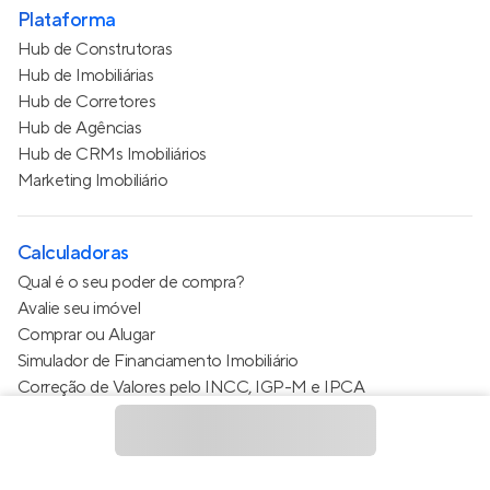
Plataforma
Hub de Construtoras
Hub de Imobiliárias
Hub de Corretores
Hub de Agências
Hub de CRMs Imobiliários
Marketing Imobiliário
Calculadoras
Qual é o seu poder de compra?
Avalie seu imóvel
Comprar ou Alugar
Simulador de Financiamento Imobiliário
Correção de Valores pelo INCC, IGP-M e IPCA
Estimativa de valor do condomínio
Calculo do metro quadrado (m²)