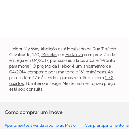
Helbor My Way Abolição está localizado na Rua Tibúrcio
Cavalcante, 170,
Meireles
em
Fortaleza
com previsão de
entrega em 04/2017, por isso seu status atual é “Pronto
para morar”. O projeto da
Helbor
é um lançamento de
04/2014, composto por uma torre e 161 residências. As
plantas têm 47 m², sendo algumas residências com
1 e 2
quartos
, 1 banheiro e 1 vaga. Neste momento, seu preço
está sob consulta.
Como comprar um imóvel
Apartamentos à venda próximo ao Metrô
Comprar apartamento na 