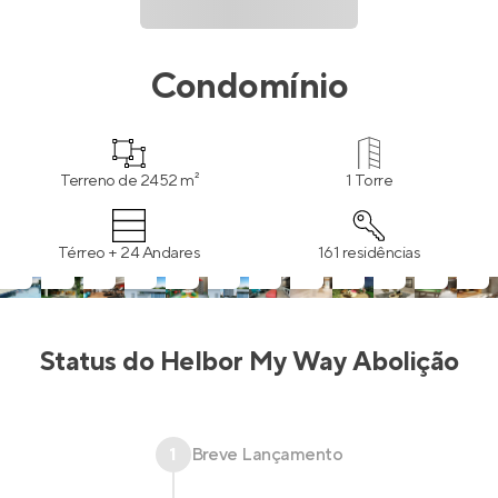
Condomínio
Terreno de 2452 m²
1 Torre
Térreo + 24 Andares
161 residências
Status do
Helbor My Way Abolição
1
Breve Lançamento