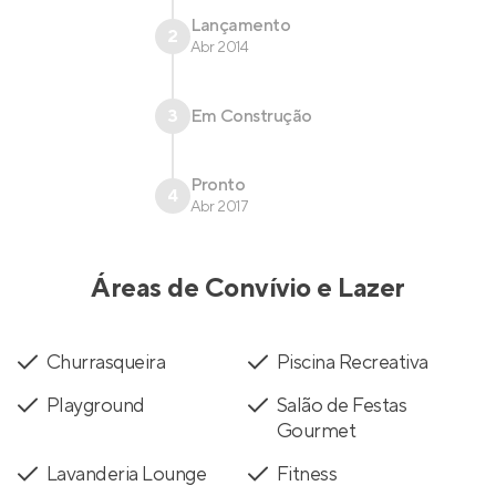
Lançamento
2
Abr 2014
3
Em Construção
Pronto
4
Abr 2017
Áreas de Convívio e Lazer
Churrasqueira
Piscina Recreativa
Playground
Salão de Festas
Gourmet
Lavanderia Lounge
Fitness