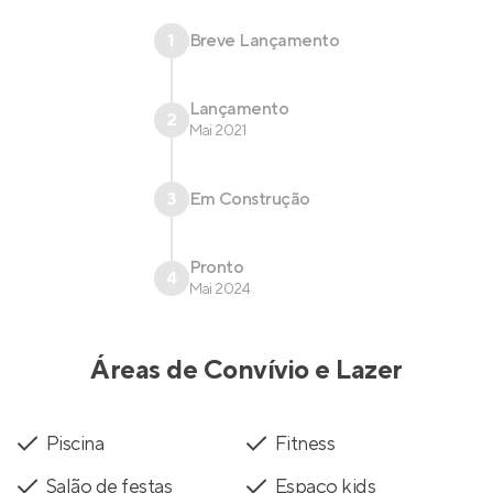
1
Breve Lançamento
Lançamento
2
Mai 2021
3
Em Construção
Pronto
4
Mai 2024
Áreas de Convívio e Lazer
Piscina
Fitness
Salão de festas
Espaço kids