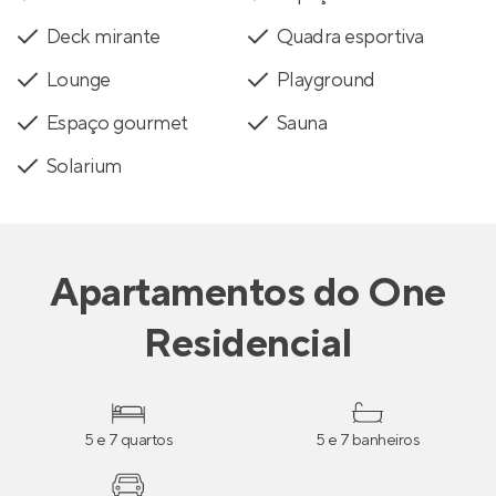
Deck mirante
Quadra esportiva
Lounge
Playground
Espaço gourmet
Sauna
Solarium
Apartamentos
do
One
Residencial
5 e 7 quartos
5 e 7 banheiros