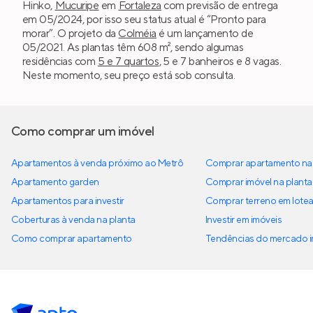
Hinko,
Mucuripe
em
Fortaleza
com previsão de entrega
em 05/2024, por isso seu status atual é “Pronto para
morar”. O projeto da
Colméia
é um lançamento de
05/2021. As plantas têm 608 m², sendo algumas
residências com
5 e 7 quartos
, 5 e 7 banheiros e 8 vagas.
Neste momento, seu preço está sob consulta.
Como comprar um imóvel
Apartamentos à venda próximo ao Metrô
Comprar apartamento na 
Apartamento garden
Comprar imóvel na planta
Apartamentos para investir
Comprar terreno em lote
Coberturas à venda na planta
Investir em imóveis
Como comprar apartamento
Tendências do mercado im