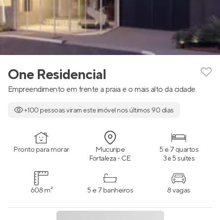
One Residencial
Empreendimento em frente a praia e o mais alto da cidade.
+100 pessoas viram este imóvel nos últimos 90 dias
Pronto para morar
Mucuripe
5 e 7 quartos
Fortaleza - CE
3 e 5 suítes
608 m²
5 e 7 banheiros
8 vagas