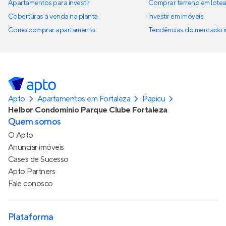
Apartamentos para investir
Comprar terreno em lote
Coberturas à venda na planta
Investir em imóveis
Como comprar apartamento
Tendências do mercado im
Apto
Apartamentos em Fortaleza
Papicu
Helbor Condomínio Parque Clube Fortaleza
Quem somos
O Apto
Anunciar imóveis
Cases de Sucesso
Apto Partners
Fale conosco
Plataforma