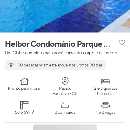
Helbor Condomínio Parque Clube Fortaleza
Um Clube completo para você cuidar do corpo e da mente.
+100 pessoas viram este imóvel nos últimos 90 dias
Pronto para morar
Papicu
2 e 3 quartos
Fortaleza - CE
1 e 2 suítes
58 e 69 m²
2 banheiros
1 e 2 vagas