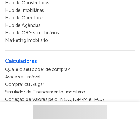
Hub de Construtoras
Hub de Imobiliárias
Hub de Corretores
Hub de Agências
Hub de CRMs Imobiliários
Marketing Imobiliário
Calculadoras
Qual é o seu poder de compra?
Avalie seu imóvel
Comprar ou Alugar
Simulador de Financiamento Imobiliário
Correção de Valores pelo INCC, IGP-M e IPCA
Estimativa de valor do condomínio
Calculo do metro quadrado (m²)