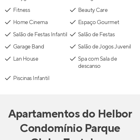
Fitness
Beauty Care
Home Cinema
Espaço Gourmet
Salão de Festas Infantil
Salão de Festas
Garage Band
Salão de Jogos Juvenil
Lan House
Spa com Sala de
descanso
Piscinas Infantil
Apartamentos
do
Helbor
Condomínio Parque