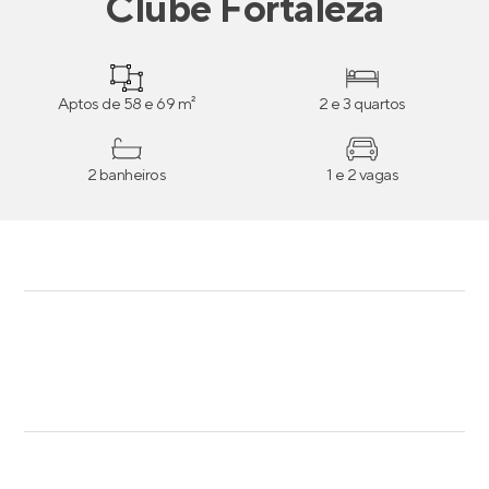
Clube Fortaleza
Aptos de 58 e 69 m²
2 e 3 quartos
2 banheiros
1 e 2 vagas