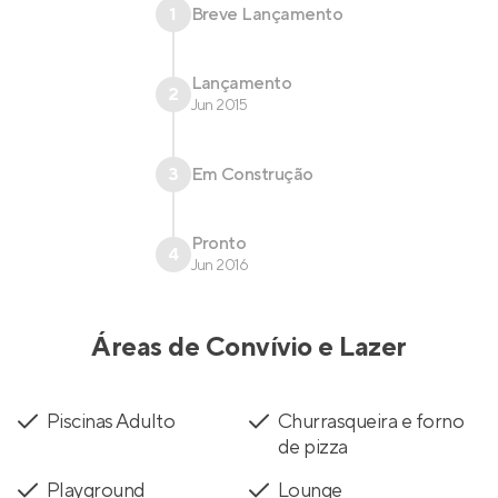
1
Breve Lançamento
Lançamento
2
Jun 2015
3
Em Construção
Pronto
4
Jun 2016
Áreas de Convívio e Lazer
Piscinas Adulto
Churrasqueira e forno
de pizza
Playground
Lounge