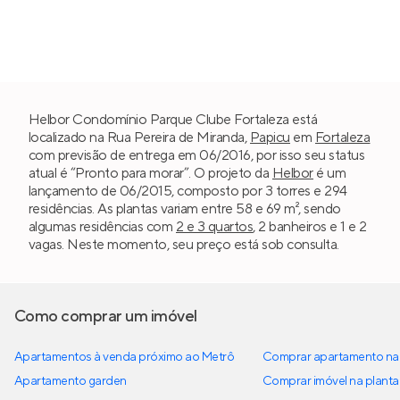
Helbor Condomínio Parque Clube Fortaleza está
localizado na Rua Pereira de Miranda,
Papicu
em
Fortaleza
com previsão de entrega em 06/2016, por isso seu status
atual é “Pronto para morar”. O projeto da
Helbor
é um
lançamento de 06/2015, composto por 3 torres e 294
residências. As plantas variam entre 58 e 69 m², sendo
algumas residências com
2 e 3 quartos
, 2 banheiros e 1 e 2
vagas. Neste momento, seu preço está sob consulta.
Como comprar um imóvel
Apartamentos à venda próximo ao Metrô
Comprar apartamento na 
Apartamento garden
Comprar imóvel na planta