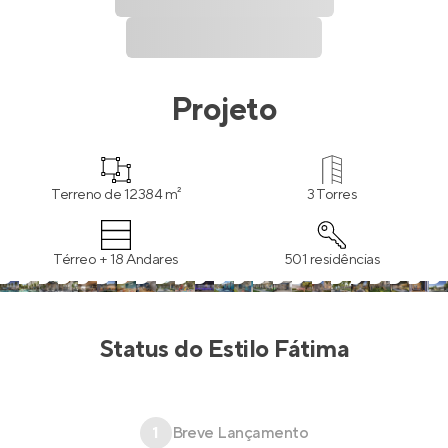
Projeto
Terreno de 12384 m²
3 Torres
Térreo + 18 Andares
501 residências
Status do
Estilo Fátima
1
Breve Lançamento