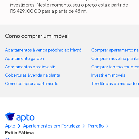
investidores. Neste momento, seu o preço está a partir de
R$ 429.100,00 para a planta de 48 m².
Como comprar um imóvel
Apartamentos à venda próximo ao Metrô
Comprar apartamento na 
Apartamento garden
Comprar imóvel na planta
Apartamentos para investir
Comprar terreno em lote
Coberturas à venda na planta
Investir em imóveis
Como comprar apartamento
Tendências do mercado im
Apto
Apartamentos em Fortaleza
Parreão
Estilo Fátima