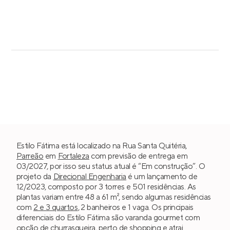
Estilo Fátima está localizado na Rua Santa Quitéria,
Parreão
em
Fortaleza
com previsão de entrega em
03/2027, por isso seu status atual é “Em construção”. O
projeto da
Direcional Engenharia
é um lançamento de
12/2023, composto por 3 torres e 501 residências. As
plantas variam entre 48 a 61 m², sendo algumas residências
com
2 e 3 quartos
, 2 banheiros e 1 vaga. Os principais
diferenciais do Estilo Fátima são varanda gourmet com
opção de churrasqueira, perto de shopping e atrai