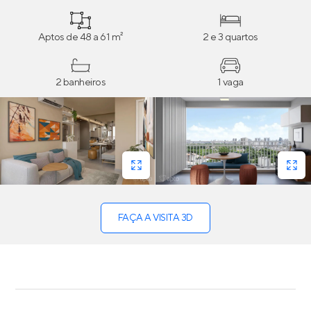
Aptos de 48 a 61 m²
2 e 3 quartos
2 banheiros
1 vaga
FAÇA A VISITA 3D