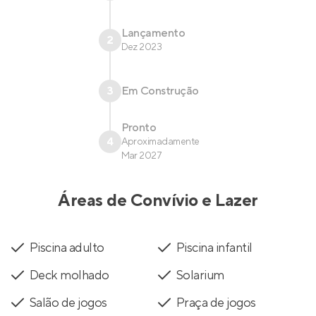
Lançamento
2
Dez 2023
3
Em Construção
Pronto
4
Aproximadamente
Mar 2027
Áreas de Convívio e Lazer
Piscina adulto
Piscina infantil
Deck molhado
Solarium
Salão de jogos
Praça de jogos