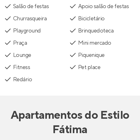
Salão de festas
Apoio salão de festas
Churrasqueira
Bicicletário
Playground
Brinquedoteca
Praça
Mini mercado
Lounge
Piquenique
Fitness
Pet place
Redário
Apartamentos
do
Estilo
Fátima