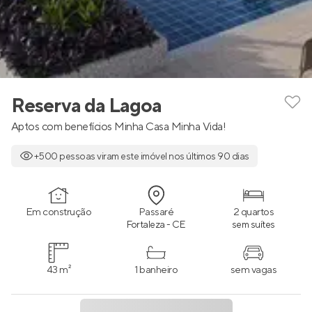
Reserva da Lagoa
Aptos com benefícios Minha Casa Minha Vida!
+500 pessoas viram este imóvel nos últimos 90 dias
Em construção
Passaré
2 quartos
Fortaleza - CE
sem suítes
43 m²
1 banheiro
sem vagas