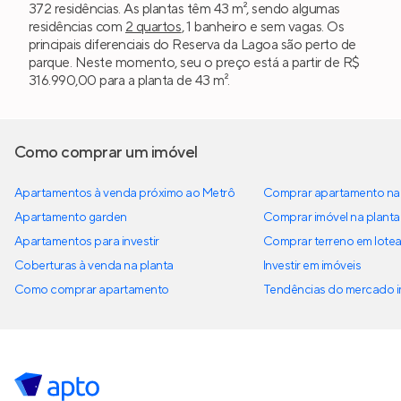
372 residências. As plantas têm 43 m², sendo algumas
residências com
2 quartos
, 1 banheiro e sem vagas. Os
principais diferenciais do Reserva da Lagoa são perto de
parque. Neste momento, seu o preço está a partir de R$
316.990,00 para a planta de 43 m².
Como comprar um imóvel
Apartamentos à venda próximo ao Metrô
Comprar apartamento na 
Apartamento garden
Comprar imóvel na planta
Apartamentos para investir
Comprar terreno em lote
Coberturas à venda na planta
Investir em imóveis
Como comprar apartamento
Tendências do mercado im