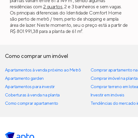
plantas variam entre 61 a 149 m², sendo algumas
residências com
2 quartos
, 2 e 3 banheiros e sem vagas.
Os principais diferenciais do Identidade Comfort Home
são perto de metrô / trem, perto de shopping e ampla
área de lazer. Neste momento, seu o preço está a partir de
R$ 801.991,38 para a planta de 61 m².
Como comprar um imóvel
Apartamentos à venda próximo ao Metrô
Comprar apartamento na 
Apartamento garden
Comprar imóvel na planta
Apartamentos para investir
Comprar terreno em lote
Coberturas à venda na planta
Investir em imóveis
Como comprar apartamento
Tendências do mercado im