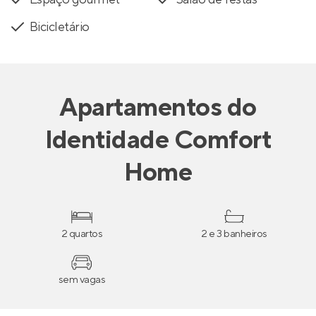
Bicicletário
Apartamentos
do
Identidade Comfort
Home
2 quartos
2 e 3 banheiros
sem vagas