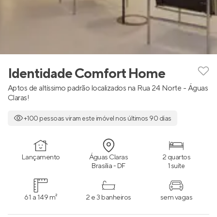
Identidade Comfort Home
Aptos de altíssimo padrão localizados na Rua 24 Norte - Águas
Claras!
+100 pessoas viram este imóvel nos últimos 90 dias
Lançamento
Águas Claras
2 quartos
Brasília - DF
1 suíte
61 a 149 m²
2 e 3 banheiros
sem vagas