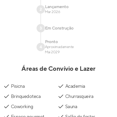
Lançamento
2
Mar 2026
3
Em Construção
Pronto
4
Aproximadamente
Mai 2029
Áreas de Convívio e Lazer
Pisicna
Academia
Brinquedoteca
Churrasqueira
Coworking
Sauna
Espaço gourmet
Salão de festas