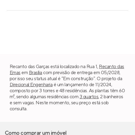
Recanto das Garças está localizado na Rua 1,
Recanto das
Emas
em
Brasília
com previsão de entrega em 05/2028,
por isso seu status atual é “Em construção”. O projeto da
Direcional Engenharia
é um lançamento de 11/2024,
composto por 3 torres e 48 residências. As plantas têm 60
m², sendo algumas residências com
3 quartos
, 2 banheiros
e sem vagas. Neste momento, seu preço está sob
consulta.
Como comprar um imóvel