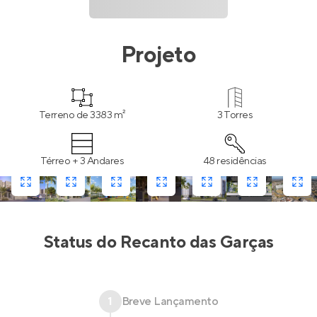
Projeto
Terreno de 3383 m²
3 Torres
Térreo + 3 Andares
48 residências
Status do
Recanto das Garças
1
Breve Lançamento