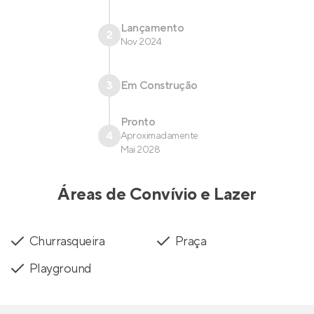
Lançamento
2
Nov 2024
3
Em Construção
Pronto
4
Aproximadamente
Mai 2028
Áreas de Convívio e Lazer
Churrasqueira
Praça
Playground