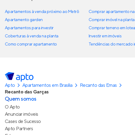
Apartamentos à venda próximo ao Metrô
Comprar apartamento na 
Apartamento garden
Comprar imóvel na planta
Apartamentos para investir
Comprar terreno em lote
Coberturas à venda na planta
Investir em imóveis
Como comprar apartamento
Tendências do mercado im
Apto
Apartamentos em Brasília
Recanto das Emas
Recanto das Garças
Quem somos
O Apto
Anunciar imóveis
Cases de Sucesso
Apto Partners