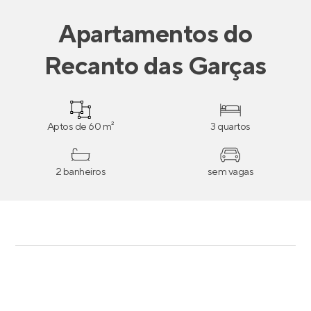
Apartamentos
do
Recanto das Garças
Aptos de 60 m²
3 quartos
2 banheiros
sem vagas