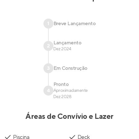
1
Breve Lançamento
Lançamento
2
Dez 2024
3
Em Construção
Pronto
4
Aproximadamente
Dez 2028
Áreas de Convívio e Lazer
Piscina
Deck