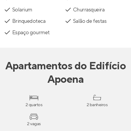
Solarium
Churrasqueira
Brinquedoteca
Salão de festas
Espaço gourmet
Apartamentos
do
Edifício
Apoena
2 quartos
2 banheiros
2 vagas