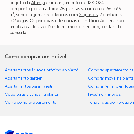
projeto da
Aliança
é um lançamento de 12/2024,
composto por uma torre. As plantas variam entre 66 e 69
m², sendo algumas residências com
2 quartos
, 2 banheiros
e 2 vagas. Os principais diferenciais do Edifício Apoena são
ampla área de lazer. Neste momento, seu preço está sob
consulta.
Como comprar um imóvel
Apartamentos à venda próximo ao Metrô
Comprar apartamento na 
Apartamento garden
Comprar imóvel na planta
Apartamentos para investir
Comprar terreno em lote
Coberturas à venda na planta
Investir em imóveis
Como comprar apartamento
Tendências do mercado im