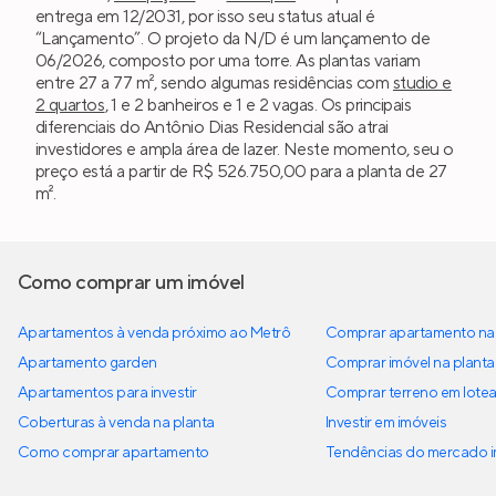
entrega em 12/2031, por isso seu status atual é
“Lançamento”. O projeto da N/D é um lançamento de
06/2026, composto por uma torre. As plantas variam
entre 27 a 77 m², sendo algumas residências com
studio e
2 quartos
, 1 e 2 banheiros e 1 e 2 vagas. Os principais
diferenciais do Antônio Dias Residencial são atrai
investidores e ampla área de lazer. Neste momento, seu o
preço está a partir de R$ 526.750,00 para a planta de 27
m².
Como comprar um imóvel
Apartamentos à venda próximo ao Metrô
Comprar apartamento na 
Apartamento garden
Comprar imóvel na planta
Apartamentos para investir
Comprar terreno em lote
Coberturas à venda na planta
Investir em imóveis
Como comprar apartamento
Tendências do mercado im