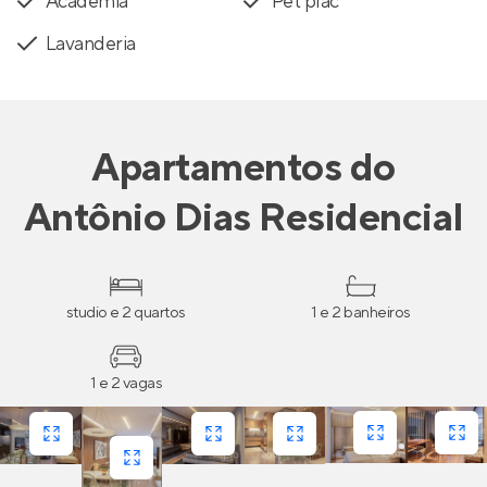
Academia
Pet plac
Lavanderia
Apartamentos
do
Antônio Dias Residencial
studio e 2 quartos
1 e 2 banheiros
1 e 2 vagas