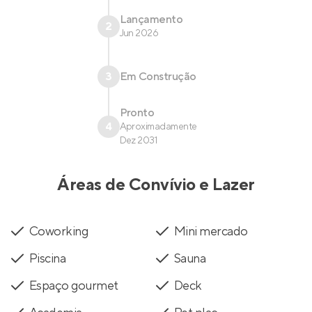
Lançamento
2
Jun 2026
3
Em Construção
Pronto
4
Aproximadamente
Dez 2031
Áreas de Convívio e Lazer
Coworking
Mini mercado
Piscina
Sauna
Espaço gourmet
Deck