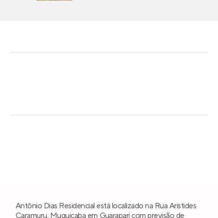
Antônio Dias Residencial está localizado na Rua Aristides
Caramuru,
Muquiçaba
em
Guarapari
com previsão de