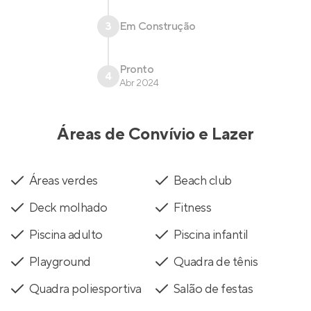
3
Em Construção
Pronto
4
Abr 2024
Áreas de Convívio e Lazer
Áreas verdes
Beach club
Deck molhado
Fitness
Piscina adulto
Piscina infantil
Playground
Quadra de tênis
Quadra poliesportiva
Salão de festas