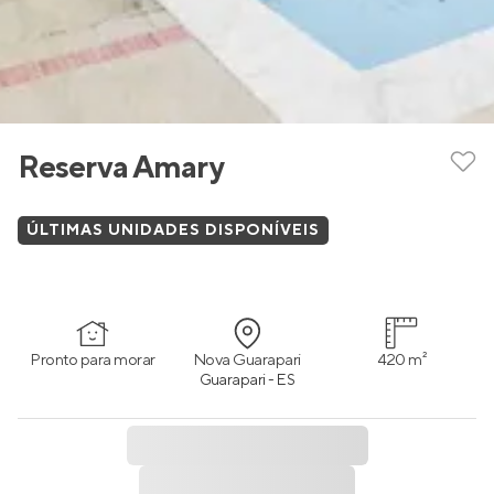
Reserva Amary
ÚLTIMAS UNIDADES DISPONÍVEIS
Pronto para morar
Nova Guarapari
420 m²
Guarapari - ES