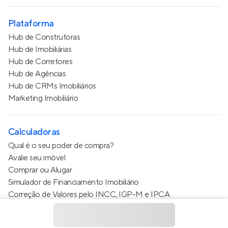
Plataforma
Hub de Construtoras
Hub de Imobiliárias
Hub de Corretores
Hub de Agências
Hub de CRMs Imobiliários
Marketing Imobiliário
Calculadoras
Qual é o seu poder de compra?
Avalie seu imóvel
Comprar ou Alugar
Simulador de Financiamento Imobiliário
Correção de Valores pelo INCC, IGP-M e IPCA
Estimativa de valor do condomínio
Calculo do metro quadrado (m²)