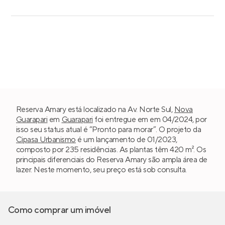
Reserva Amary está localizado na Av. Norte Sul,
Nova
Guarapari
em
Guarapari
foi entregue em em 04/2024, por
isso seu status atual é “Pronto para morar”. O projeto da
Cipasa Urbanismo
é um lançamento de 01/2023,
composto por 235 residências. As plantas têm 420 m². Os
principais diferenciais do Reserva Amary são ampla área de
lazer. Neste momento, seu preço está sob consulta.
Como comprar um imóvel