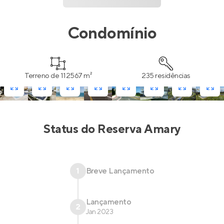
Condomínio
Terreno de 112567 m²
235 residências
Status do
Reserva Amary
1
Breve Lançamento
Lançamento
2
Jan 2023