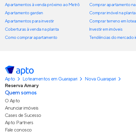
Apartamentos à venda próximo ao Metrô
Comprar apartamento na 
Apartamento garden
Comprar imóvel na planta
Apartamentos para investir
Comprar terreno em lote
Coberturas à venda na planta
Investir em imóveis
Como comprar apartamento
Tendências do mercado im
Apto
Loteamentos em Guarapari
Nova Guarapari
Reserva Amary
Quem somos
O Apto
Anunciar imóveis
Cases de Sucesso
Apto Partners
Fale conosco