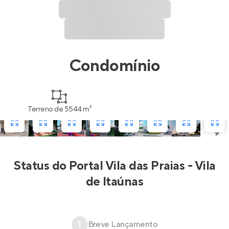
Condomínio
Terreno de 5544 m²
Status do
Portal Vila das Praias - Vila
de Itaúnas
1
Breve Lançamento