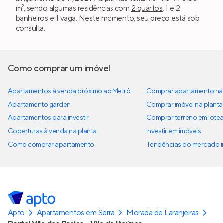
m², sendo algumas residências com
2 quartos
, 1 e 2
banheiros e 1 vaga. Neste momento, seu preço está sob
consulta.
Como comprar um imóvel
Apartamentos à venda próximo ao Metrô
Comprar apartamento na 
Apartamento garden
Comprar imóvel na planta
Apartamentos para investir
Comprar terreno em lote
Coberturas à venda na planta
Investir em imóveis
Como comprar apartamento
Tendências do mercado im
Apto
Apartamentos em Serra
Morada de Laranjeiras