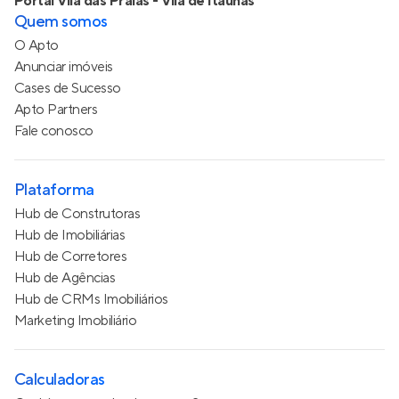
Portal Vila das Praias - Vila de Itaúnas
Quem somos
O Apto
Anunciar imóveis
Cases de Sucesso
Apto Partners
Fale conosco
Plataforma
Hub de Construtoras
Hub de Imobiliárias
Hub de Corretores
Hub de Agências
Hub de CRMs Imobiliários
Marketing Imobiliário
Calculadoras