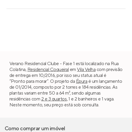
Verano Residencial Clube - Fase 1 está localizado na Rua
Colatina,
Residencial Coqueiral
em
Vila Velha
com previsão
de entrega em 10/2016, por isso seu status atual é
“Pronto para morar”. O projeto da
Épura
é um lançamento
de 01/2014, composto por 2 torres e 184 residências. As
plantas variam entre 50 a 64 m², sendo algumas
residências com
2 e 3 quartos
, 1 e 2 banheiros e 1 vaga.
Neste momento, seu preço está sob consulta.
Como comprar um imóvel