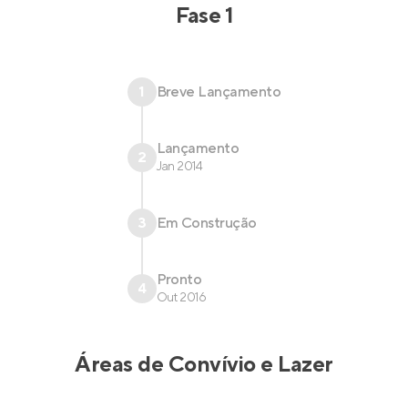
Fase 1
1
Breve Lançamento
Lançamento
2
Jan 2014
3
Em Construção
Pronto
4
Out 2016
Áreas de Convívio e Lazer