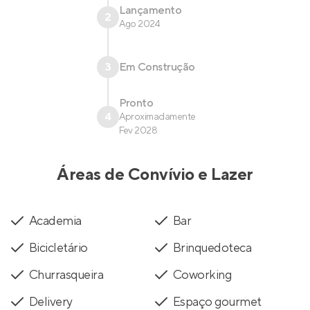
Lançamento
2
Ago 2024
3
Em Construção
Pronto
4
Aproximadamente
Fev 2028
Áreas de Convívio e Lazer
Academia
Bar
Bicicletário
Brinquedoteca
Churrasqueira
Coworking
Delivery
Espaço gourmet