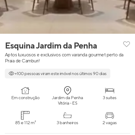
Esquina Jardim da Penha
Aptos luxuosos e exclusivos com varanda gourmet perto da
Praia de Camburi!
+100 pessoas viram este imóvel nos últimos 90 dias
Em construção
Jardim da Penha
3 suítes
Vitória - ES
85 e 112 m²
3 banheiros
2 vagas