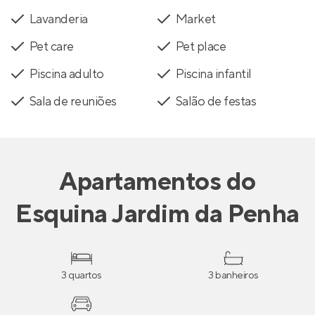
Lavanderia
Market
Pet care
Pet place
Piscina adulto
Piscina infantil
Sala de reuniões
Salão de festas
Apartamentos
do
Esquina Jardim da Penha
3 quartos
3 banheiros