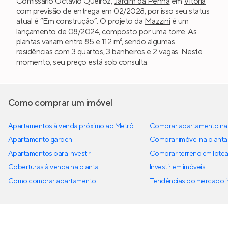
Comissário Octávio Queiroz,
Jardim da Penha
em
Vitória
com previsão de entrega em 02/2028, por isso seu status
atual é “Em construção”. O projeto da
Mazzini
é um
lançamento de 08/2024, composto por uma torre. As
plantas variam entre 85 e 112 m², sendo algumas
residências com
3 quartos
, 3 banheiros e 2 vagas. Neste
momento, seu preço está sob consulta.
Como comprar um imóvel
Apartamentos à venda próximo ao Metrô
Comprar apartamento na 
Apartamento garden
Comprar imóvel na planta
Apartamentos para investir
Comprar terreno em lote
Coberturas à venda na planta
Investir em imóveis
Como comprar apartamento
Tendências do mercado im