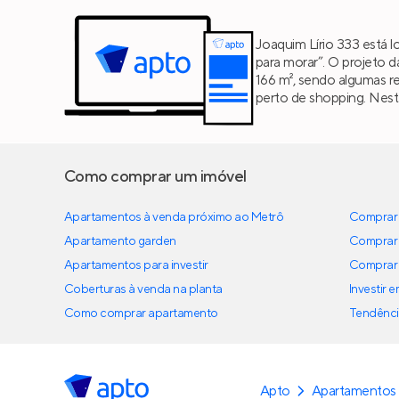
Joaquim Lírio 333 está l
para morar”. O projeto 
166 m², sendo algumas r
perto de shopping. Nest
Como comprar um imóvel
Apartamentos à venda próximo ao Metrô
Comprar 
Apartamento garden
Comprar 
Apartamentos para investir
Comprar 
Coberturas à venda na planta
Investir 
Como comprar apartamento
Tendênci
Apto
Apartamentos 