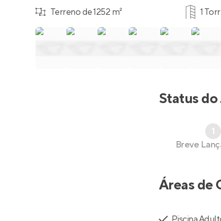
Terreno de 1252 m²
1 Tor
Status do
1
Breve Lan
Áreas de 
Piscina Adul