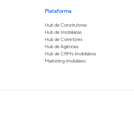
Plataforma
Hub de Construtoras
Hub de Imobiliárias
Hub de Corretores
Hub de Agências
Hub de CRMs Imobiliários
Marketing Imobiliário
e Uso
itos reservados