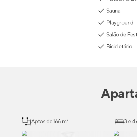
Sauna
Playground
Salão de Fes
Bicicletário
Apart
Aptos de 166 m²
3 e 4