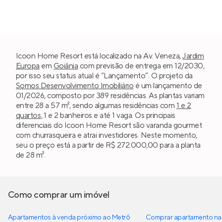
Icoon Home Resort está localizado na Av. Veneza,
Jardim
Europa
em
Goiânia
com previsão de entrega em 12/2030,
por isso seu status atual é “Lançamento”. O projeto da
Somos Desenvolvimento Imobiliário
é um lançamento de
01/2026, composto por 389 residências. As plantas variam
entre 28 a 57 m², sendo algumas residências com
1 e 2
quartos
, 1 e 2 banheiros e até 1 vaga. Os principais
diferenciais do Icoon Home Resort são varanda gourmet
com churrasqueira e atrai investidores. Neste momento,
seu o preço está a partir de R$ 272.000,00 para a planta
de 28 m².
Como comprar um imóvel
Apartamentos à venda próximo ao Metrô
Comprar apartamento na 