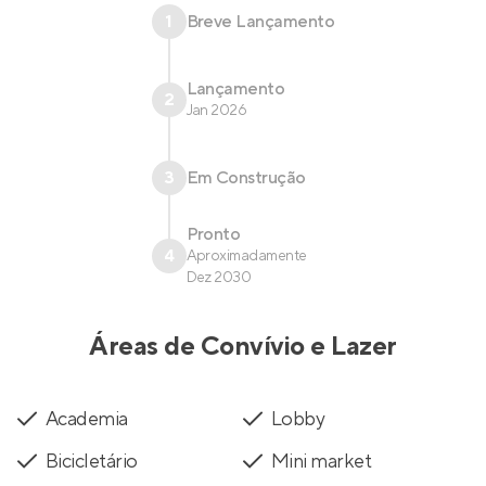
1
Breve Lançamento
Lançamento
2
Jan 2026
3
Em Construção
Pronto
4
Aproximadamente
Dez 2030
Áreas de Convívio e Lazer
Academia
Lobby
Bicicletário
Mini market