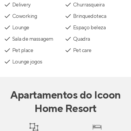
Delivery
Churrasqueira
Coworking
Brinquedoteca
Lounge
Espaço beleza
Sala de massagem
Quadra
Pet place
Pet care
Lounge jogos
Apartamentos
do
Icoon
Home Resort