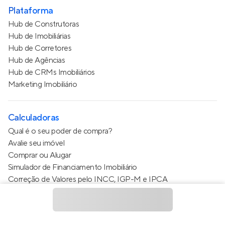
Plataforma
Hub de Construtoras
Hub de Imobiliárias
Hub de Corretores
Hub de Agências
Hub de CRMs Imobiliários
Marketing Imobiliário
Calculadoras
Qual é o seu poder de compra?
Avalie seu imóvel
Comprar ou Alugar
Simulador de Financiamento Imobiliário
Correção de Valores pelo INCC, IGP-M e IPCA
Estimativa de valor do condomínio
Calculo do metro quadrado (m²)