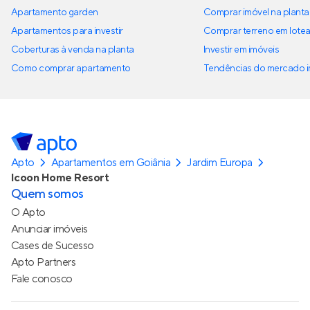
Apartamento garden
Comprar imóvel na planta
Apartamentos para investir
Comprar terreno em lote
Coberturas à venda na planta
Investir em imóveis
Como comprar apartamento
Tendências do mercado im
Apto
Apartamentos em Goiânia
Jardim Europa
Icoon Home Resort
Quem somos
O Apto
Anunciar imóveis
Cases de Sucesso
Apto Partners
Fale conosco