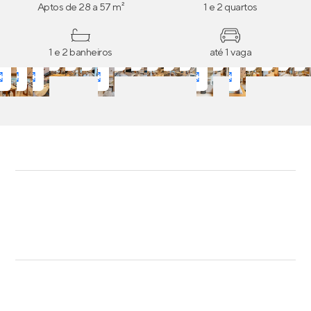
Aptos de 28 a 57 m²
1 e 2 quartos
1 e 2 banheiros
até 1 vaga