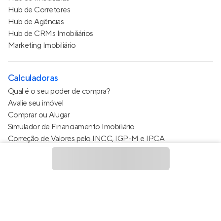
Hub de Corretores
Hub de Agências
Hub de CRMs Imobiliários
Marketing Imobiliário
Calculadoras
Qual é o seu poder de compra?
Avalie seu imóvel
Comprar ou Alugar
Simulador de Financiamento Imobiliário
Correção de Valores pelo INCC, IGP-M e IPCA
Estimativa de valor do condomínio
Calculo do metro quadrado (m²)
Política de Privacidade
Termos de Serviço
Termos de Uso