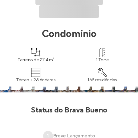
Condomínio
Terreno de 2114 m²
1 Torre
Térreo + 28 Andares
168 residências
Status do
Brava Bueno
1
Breve Lançamento