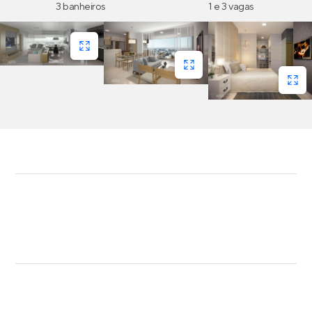
3 banheiros
1 e 3 vagas