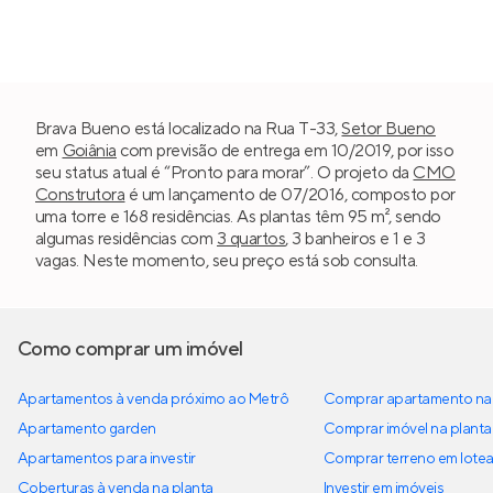
Brava Bueno está localizado na Rua T-33,
Setor Bueno
em
Goiânia
com previsão de entrega em 10/2019, por isso
seu status atual é “Pronto para morar”. O projeto da
CMO
Construtora
é um lançamento de 07/2016, composto por
uma torre e 168 residências. As plantas têm 95 m², sendo
algumas residências com
3 quartos
, 3 banheiros e 1 e 3
vagas. Neste momento, seu preço está sob consulta.
Como comprar um imóvel
Apartamentos à venda próximo ao Metrô
Comprar apartamento na 
Apartamento garden
Comprar imóvel na planta
Apartamentos para investir
Comprar terreno em lote
Coberturas à venda na planta
Investir em imóveis