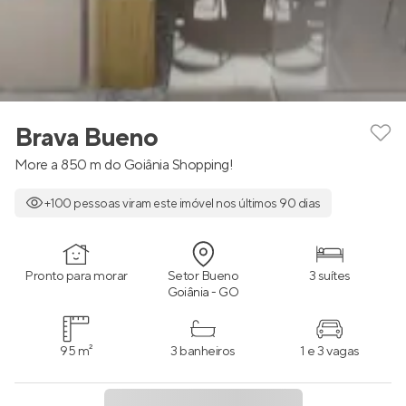
Brava Bueno
More a 850 m do Goiânia Shopping!
+100 pessoas viram este imóvel nos últimos 90 dias
Pronto para morar
Setor Bueno
3 suítes
Goiânia - GO
95 m²
3 banheiros
1 e 3 vagas