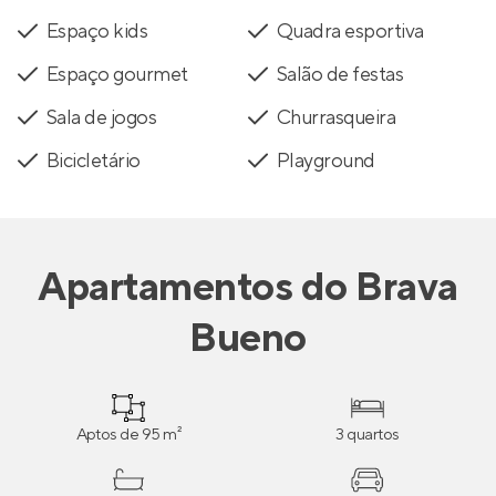
Espaço kids
Quadra esportiva
Espaço gourmet
Salão de festas
Sala de jogos
Churrasqueira
Bicicletário
Playground
Apartamentos
do
Brava
Bueno
Aptos de 95 m²
3 quartos