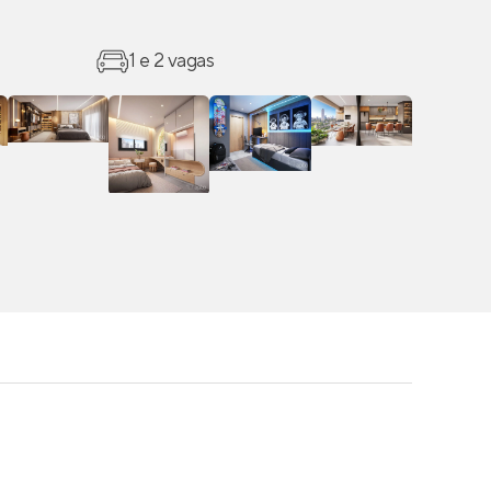
1 e 2 vagas