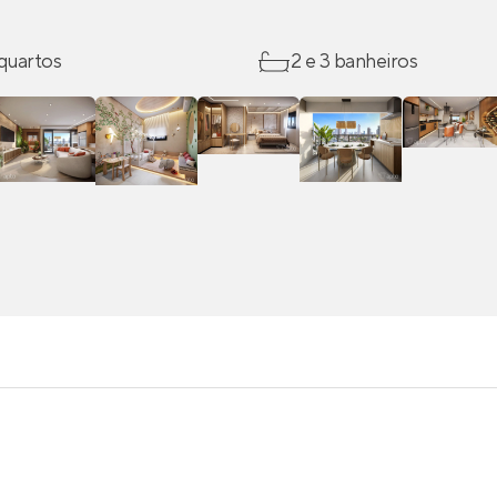
 quartos
2 e 3 banheiros