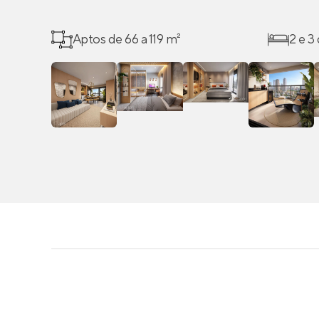
Aptos de 66 a 119 m²
2 e 3