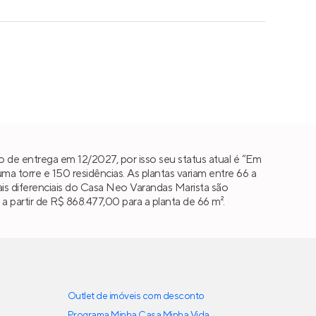
 de entrega em 12/2027, por isso seu status atual é “Em
 torre e 150 residências. As plantas variam entre 66 a
ipais diferenciais do Casa Neo Varandas Marista são
 partir de R$ 868.477,00 para a planta de 66 m².
Outlet de imóveis com desconto
Programa Minha Casa Minha Vida