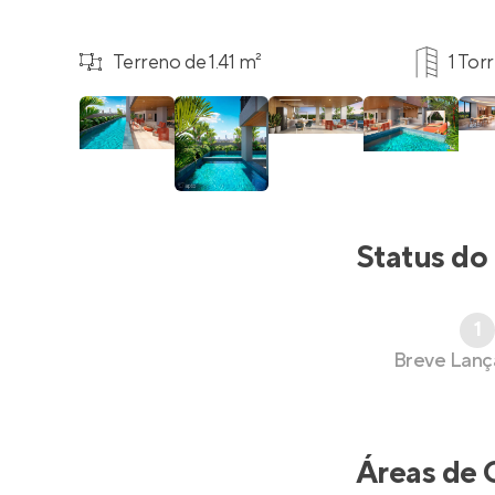
Terreno de 1.41 m²
1 Tor
Status do
1
Breve Lan
Áreas de 