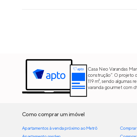
Casa Neo Varandas Maris
construção”. O projeto 
119 m², sendo algumas r
varanda gourmet com chu
Como comprar um imóvel
Apartamentos à venda próximo ao Metrô
Comprar 
Apartamento garden
Comprar 