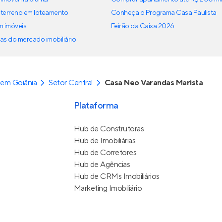
terreno em loteamento
Conheça o Programa Casa Paulista
em imóveis
Feirão da Caixa 2026
as do mercado imobiliário
em Goiânia
Setor Central
Casa Neo Varandas Marista
Plataforma
Hub de Construtoras
Hub de Imobiliárias
Hub de Corretores
Hub de Agências
Hub de CRMs Imobiliários
Marketing Imobiliário