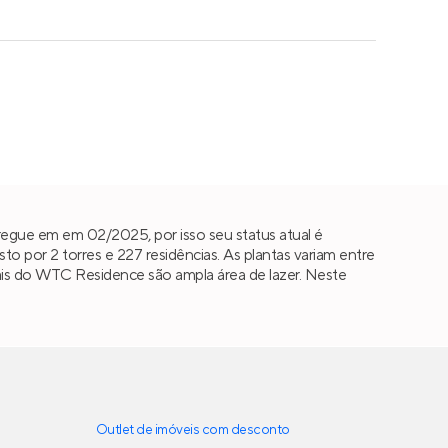
regue em em 02/2025, por isso seu status atual é
por 2 torres e 227 residências. As plantas variam entre
nciais do WTC Residence são ampla área de lazer. Neste
Outlet de imóveis com desconto