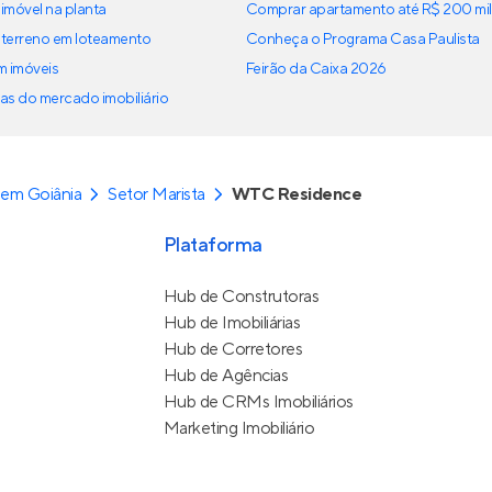
imóvel na planta
Comprar apartamento até R$ 200 mil
terreno em loteamento
Conheça o Programa Casa Paulista
em imóveis
Feirão da Caixa 2026
as do mercado imobiliário
em Goiânia
Setor Marista
WTC Residence
Plataforma
Hub de Construtoras
Hub de Imobiliárias
Hub de Corretores
Hub de Agências
Hub de CRMs Imobiliários
Marketing Imobiliário