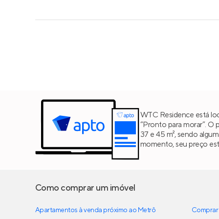
WTC Residence está loc
“Pronto para morar”. O 
37 e 45 m², sendo algum
momento, seu preço est
Como comprar um imóvel
Apartamentos à venda próximo ao Metrô
Comprar 