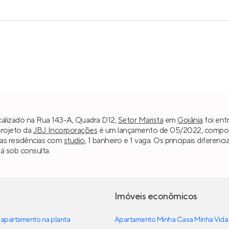
alizado na Rua 143-A, Quadra D12,
Setor Marista
em
Goiânia
foi ent
projeto da
JBJ Incorporações
é um lançamento de 05/2022, composto 
as residências com
studio
, 1 banheiro e 1 vaga. Os principais difere
á sob consulta.
Imóveis econômicos
apartamento na planta
Apartamento Minha Casa Minha Vida