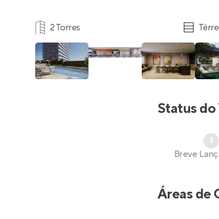
2 Torres
Térre
Status do
1
Breve Lan
Áreas de 