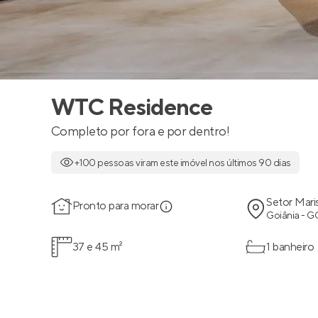
WTC Residence
Completo por fora e por dentro!
+100 pessoas viram este imóvel nos últimos 90 dias
Setor Mari
Pronto para morar
Goiânia - G
37 e 45 m²
1 banheiro