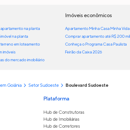
Imóveis econômicos
apartamento na planta
Apartamento Minha Casa Minha Vida
imóvel na planta
Comprar apartamento até R$ 200 mil
terreno em loteamento
Conheça o Programa Casa Paulista
em imóveis
Feirão da Caixa 2026
as do mercado imobiliário
em Goiânia
Setor Sudoeste
Boulevard Sudoeste
Plataforma
Hub de Construtoras
Hub de Imobiliárias
Hub de Corretores