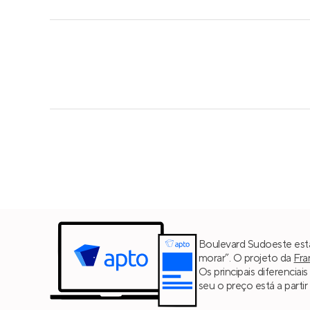
Boulevard Sudoeste está
morar”. O projeto da
Fra
Os principais diferencia
seu o preço está a parti