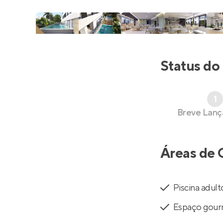
Status do
1
Breve Lan
Áreas de 
Piscina adult
Espaço gou