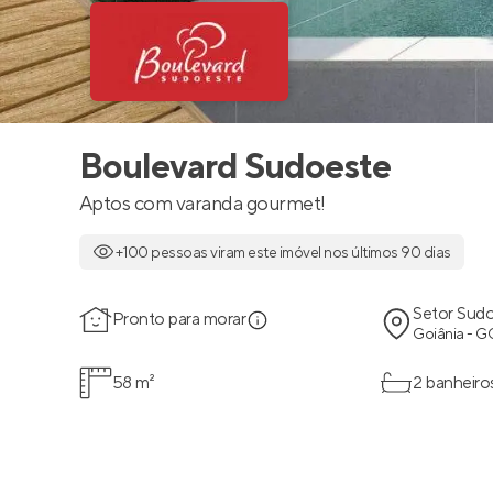
Boulevard Sudoeste
Aptos com varanda gourmet!
+100 pessoas viram este imóvel nos últimos 90 dias
Setor Sud
Pronto para morar
Goiânia - G
58 m²
2 banheiro