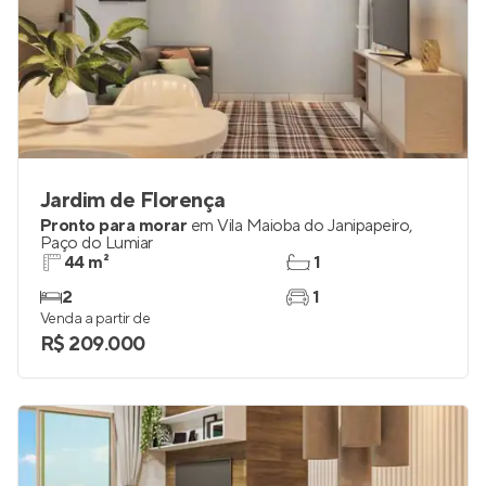
Jardim de Florença
Pronto para morar
em
Vila Maioba do Janipapeiro
,
Paço do Lumiar
44 m²
1
2
1
Venda a partir de
R$ 209.000