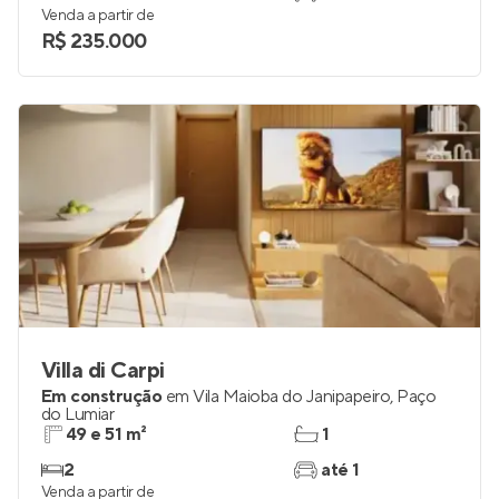
Venda a partir de
R$ 235.000
Villa di Carpi
Em construção
em
Vila Maioba do Janipapeiro
,
Paço
do Lumiar
49 e 51 m²
1
2
até 1
Venda a partir de