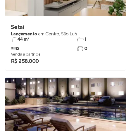
Setai
Lançamento
em
Centro
,
São Luís
44 m²
1
2
0
Venda a partir de
R$ 258.000