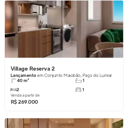
Village Reserva 2
Lançamento
em
Conjunto Maiobão
,
Paço do Lumiar
40 m²
1
2
1
Venda a partir de
R$ 269.000