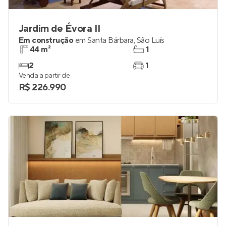
Jardim de Évora II
Em construção
em
Santa Bárbara
,
São Luís
44 m²
1
2
1
Venda a partir de
R$ 226.990