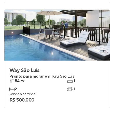
Way São Luis
Pronto para morar
em
Turu
,
São Luís
54 m²
1
2
1
Venda a partir de
R$ 500.000