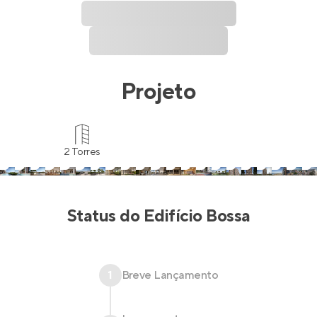
Projeto
2 Torres
Status do
Edifício Bossa
1
Breve Lançamento