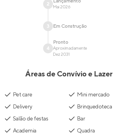
Lançamento
2
Mai 2026
3
Em Construção
Pronto
4
Aproximadamente
Dez 2031
Áreas de Convívio e Lazer
Pet care
Mini mercado
Delivery
Brinquedoteca
Salão de festas
Bar
Academia
Quadra