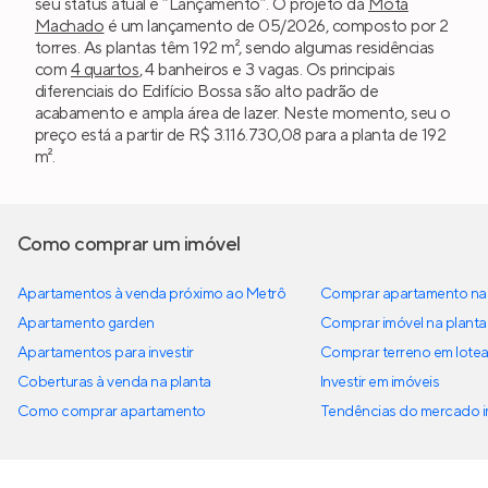
seu status atual é “Lançamento”. O projeto da
Mota
Machado
é um lançamento de 05/2026, composto por 2
torres. As plantas têm 192 m², sendo algumas residências
com
4 quartos
, 4 banheiros e 3 vagas. Os principais
diferenciais do Edifício Bossa são alto padrão de
acabamento e ampla área de lazer. Neste momento, seu o
preço está a partir de R$ 3.116.730,08 para a planta de 192
m².
Como comprar um imóvel
Apartamentos à venda próximo ao Metrô
Comprar apartamento na 
Apartamento garden
Comprar imóvel na planta
Apartamentos para investir
Comprar terreno em lote
Coberturas à venda na planta
Investir em imóveis
Como comprar apartamento
Tendências do mercado im