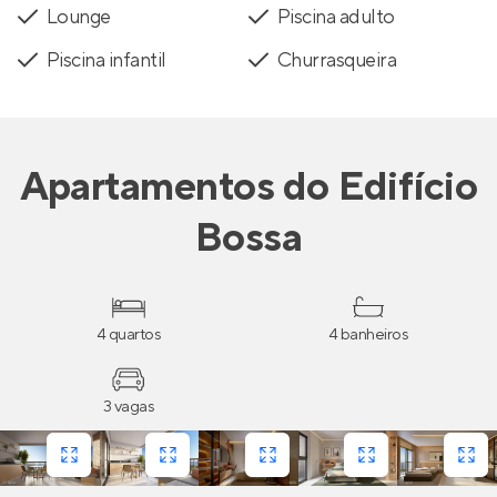
Lounge
Piscina adulto
Piscina infantil
Churrasqueira
Apartamentos
do
Edifício
Bossa
4 quartos
4 banheiros
3 vagas