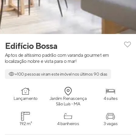
Edifício Bossa
Aptos de altíssimo padrão com varanda gourmet em
localização nobre e vista para o mar!
+100 pessoas viram este imóvel nos últimos 90 dias
Lançamento
Jardim Renascença
4 suítes
São Luís - MA
192 m²
4 banheiros
3 vagas