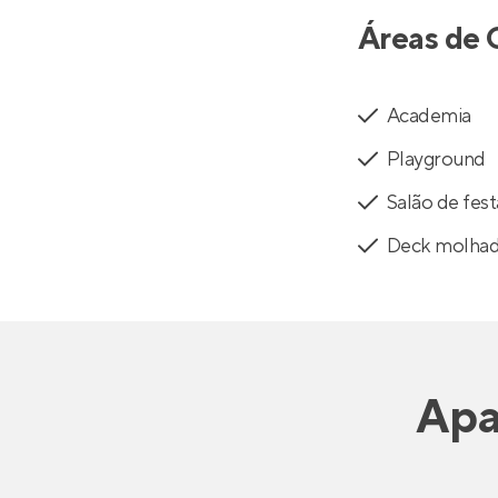
Áreas de 
Academia
Playground
Salão de fest
Deck molha
Apa