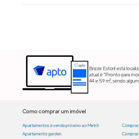
Brizze Estoril está loc
atual é “Pronto para mor
44 e 59 m², sendo algum
Como comprar um imóvel
Apartamentos à venda próximo ao Metrô
Comprar 
Apartamento garden
Comprar 