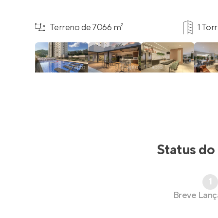
Terreno de 7066 m²
1 Tor
Status do
1
Breve Lan