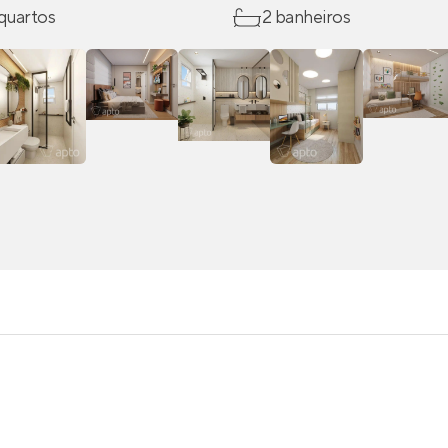
 quartos
2 banheiros