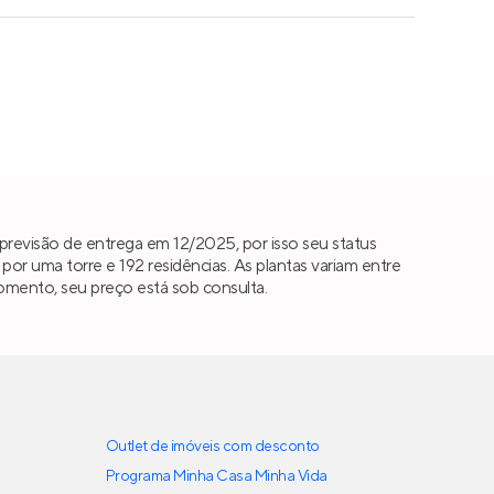
revisão de entrega em 12/2025, por isso seu status
r uma torre e 192 residências. As plantas variam entre
momento, seu preço está sob consulta.
Outlet de imóveis com desconto
Programa Minha Casa Minha Vida