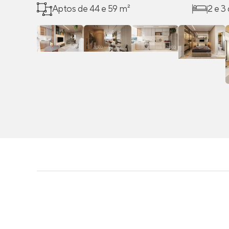
Aptos de 44 e 59 m²
2 e 3