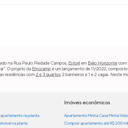
alizado na Rua Paulo Piedade Campos,
Estoril
em
Belo Horizonte
com p
ar”. O projeto da
Emccamp
é um lançamento de 11/2022, composto po
as residências com
2 e 3 quartos
, 2 banheiros e 1 e 2 vagas. Neste 
Imóveis econômicos
apartamento na planta
Apartamento Minha Casa Minha Vida
imóvel na planta
Comprar apartamento até R$ 200 mil