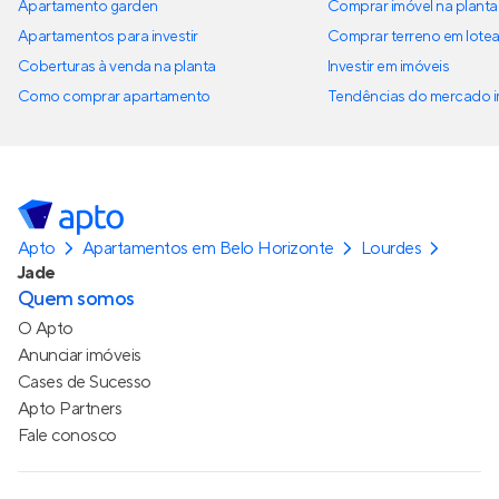
Apartamento garden
Comprar imóvel na planta
Apartamentos para investir
Comprar terreno em lote
Coberturas à venda na planta
Investir em imóveis
Como comprar apartamento
Tendências do mercado im
Apto
Apartamentos em Belo Horizonte
Lourdes
Jade
Quem somos
O Apto
Anunciar imóveis
Cases de Sucesso
Apto Partners
Fale conosco