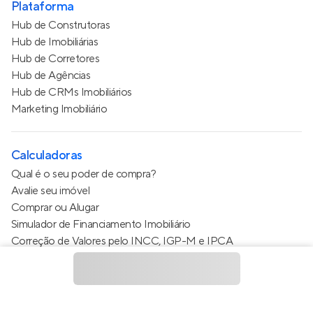
Plataforma
Hub de Construtoras
Hub de Imobiliárias
Hub de Corretores
Hub de Agências
Hub de CRMs Imobiliários
Marketing Imobiliário
Calculadoras
Qual é o seu poder de compra?
Avalie seu imóvel
Comprar ou Alugar
Simulador de Financiamento Imobiliário
Correção de Valores pelo INCC, IGP-M e IPCA
Estimativa de valor do condomínio
Calculo do metro quadrado (m²)