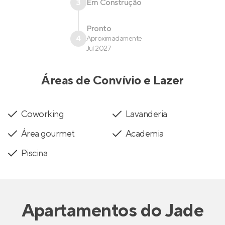
3
Em Construção
Pronto
4
Aproximadamente
Jul 2027
Áreas de Convívio e Lazer
Coworking
Lavanderia
Área gourmet
Academia
Piscina
Apartamentos
do
Jade