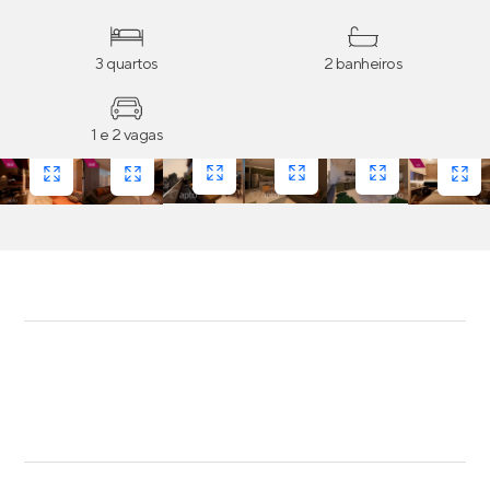
3 quartos
2 banheiros
1 e 2 vagas