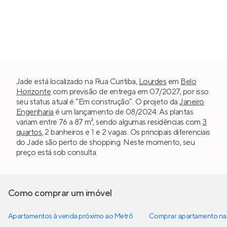
Jade está localizado na Rua Curitiba,
Lourdes
em
Belo
Horizonte
com previsão de entrega em 07/2027, por isso
seu status atual é “Em construção”. O projeto da
Janeiro
Engenharia
é um lançamento de 08/2024. As plantas
variam entre 76 a 87 m², sendo algumas residências com
3
quartos
, 2 banheiros e 1 e 2 vagas. Os principais diferenciais
do Jade são perto de shopping. Neste momento, seu
preço está sob consulta.
Como comprar um imóvel
Apartamentos à venda próximo ao Metrô
Comprar apartamento na 