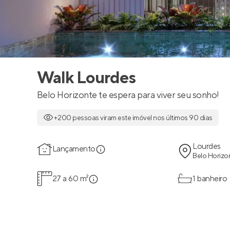
Walk Lourdes
Belo Horizonte te espera para viver seu sonho!
+200 pessoas viram este imóvel nos últimos 90 dias
Lourdes
Lançamento
Belo Horizo
27 a 60 m²
1 banheiro