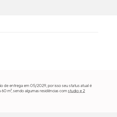
o de entrega em 05/2029, por isso seu status atual é
a 60 m², sendo algumas residências com
studio e 2