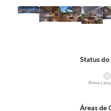
Status do
1
Breve Lan
Áreas de 