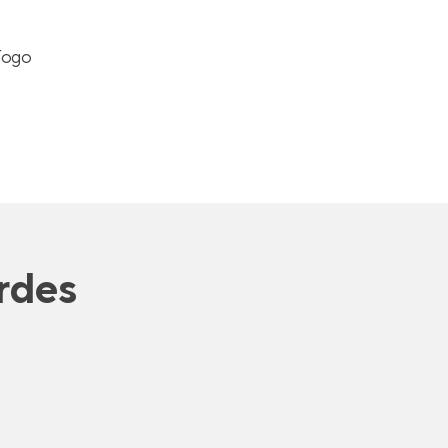
Fogo
rdes