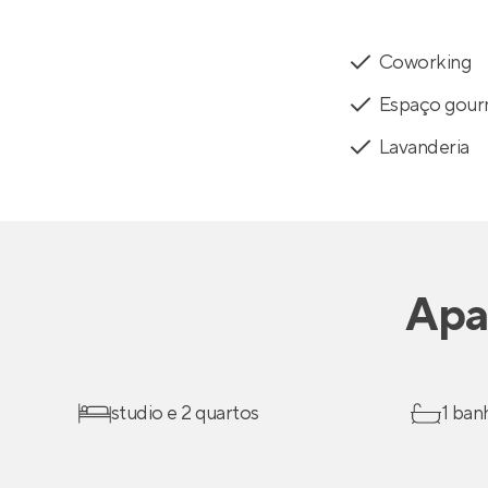
Coworking
Espaço gou
Lavanderia
Apa
studio e 2 quartos
1 ban