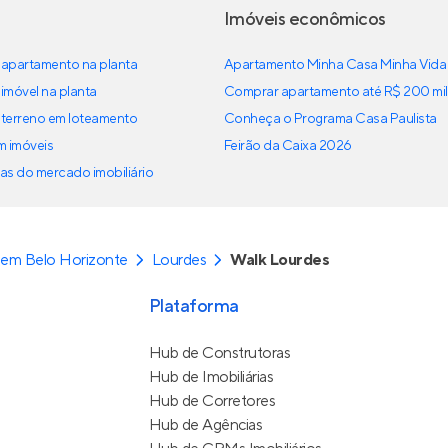
Imóveis econômicos
apartamento na planta
Apartamento Minha Casa Minha Vida
imóvel na planta
Comprar apartamento até R$ 200 mil
terreno em loteamento
Conheça o Programa Casa Paulista
em imóveis
Feirão da Caixa 2026
as do mercado imobiliário
em Belo Horizonte
Lourdes
Walk Lourdes
Plataforma
Hub de Construtoras
Hub de Imobiliárias
Hub de Corretores
Hub de Agências