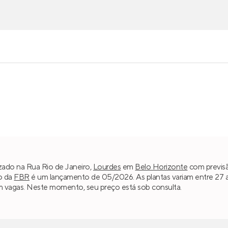
izado na Rua Rio de Janeiro,
Lourdes
em
Belo Horizonte
com previsã
o da
FBR
é um lançamento de 05/2026. As plantas variam entre 27 
em vagas. Neste momento, seu preço está sob consulta.