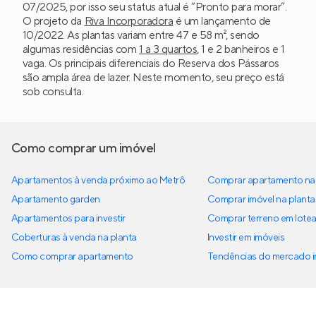
07/2025, por isso seu status atual é “Pronto para morar”.
O projeto da
Riva Incorporadora
é um lançamento de
10/2022. As plantas variam entre 47 e 58 m², sendo
algumas residências com
1 a 3 quartos
, 1 e 2 banheiros e 1
vaga. Os principais diferenciais do Reserva dos Pássaros
são ampla área de lazer. Neste momento, seu preço está
sob consulta.
Como comprar um imóvel
Apartamentos à venda próximo ao Metrô
Comprar apartamento na 
Apartamento garden
Comprar imóvel na planta
Apartamentos para investir
Comprar terreno em lote
Coberturas à venda na planta
Investir em imóveis
Como comprar apartamento
Tendências do mercado im