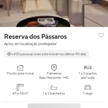
Reserva dos Pássaros
Aptos em localização privilegiada!
+200 pessoas viram este imóvel nos últimos 90 dias
Pronto para morar
Palmeiras
1 a 3 quartos
Belo Horizonte - MG
até 1 suíte
47 e 58 m²
1 e 2 banheiros
1 vaga