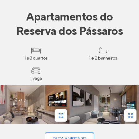
Apartamentos
do
Reserva dos Pássaros
1 a 3 quartos
1 e 2 banheiros
1 vaga