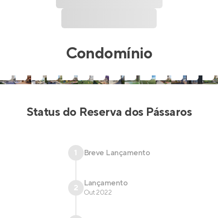
Condomínio
Status do
Reserva dos Pássaros
1
Breve Lançamento
Lançamento
2
Out 2022