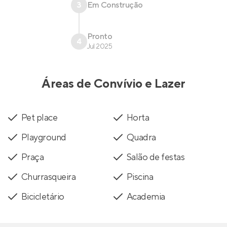
3
Em Construção
Pronto
4
Jul 2025
Áreas de Convívio e Lazer
Pet place
Horta
Playground
Quadra
Praça
Salão de festas
Churrasqueira
Piscina
Bicicletário
Academia