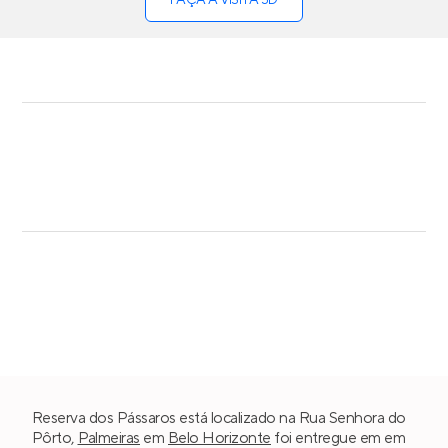
FAÇA A VISITA 3D
Reserva dos Pássaros está localizado na Rua Senhora do
Pôrto,
Palmeiras
em
Belo Horizonte
foi entregue em em