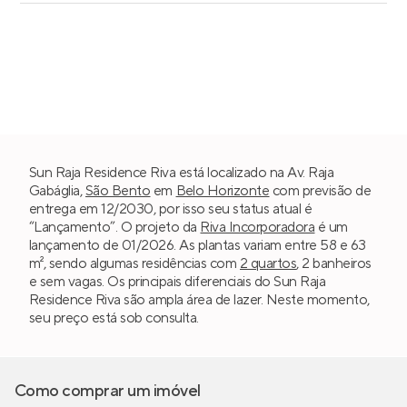
Sun Raja Residence Riva está localizado na Av. Raja
Gabáglia,
São Bento
em
Belo Horizonte
com previsão de
entrega em 12/2030, por isso seu status atual é
“Lançamento”. O projeto da
Riva Incorporadora
é um
lançamento de 01/2026. As plantas variam entre 58 e 63
m², sendo algumas residências com
2 quartos
, 2 banheiros
e sem vagas. Os principais diferenciais do Sun Raja
Residence Riva são ampla área de lazer. Neste momento,
seu preço está sob consulta.
Como comprar um imóvel