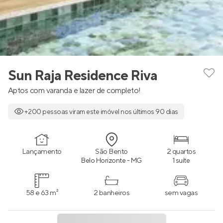
Sun Raja Residence Riva
Aptos com varanda e lazer de completo!
+200 pessoas viram este imóvel nos últimos 90 dias
Lançamento
São Bento
2 quartos
Belo Horizonte - MG
1 suíte
58 e 63 m²
2 banheiros
sem vagas