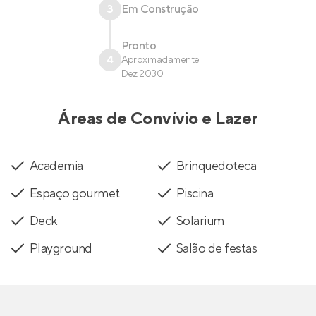
3
Em Construção
Pronto
4
Aproximadamente
Dez 2030
Áreas de Convívio e Lazer
Academia
Brinquedoteca
Espaço gourmet
Piscina
Deck
Solarium
Playground
Salão de festas