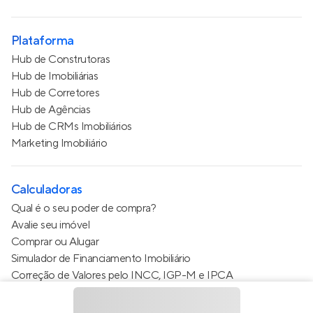
Plataforma
Hub de Construtoras
Hub de Imobiliárias
Hub de Corretores
Hub de Agências
Hub de CRMs Imobiliários
Marketing Imobiliário
Calculadoras
Qual é o seu poder de compra?
Avalie seu imóvel
Comprar ou Alugar
Simulador de Financiamento Imobiliário
Correção de Valores pelo INCC, IGP-M e IPCA
Estimativa de valor do condomínio
Calculo do metro quadrado (m²)