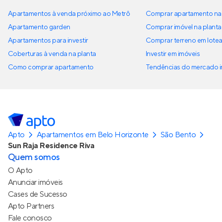
Apartamentos à venda próximo ao Metrô
Comprar apartamento na 
Apartamento garden
Comprar imóvel na planta
Apartamentos para investir
Comprar terreno em lote
Coberturas à venda na planta
Investir em imóveis
Como comprar apartamento
Tendências do mercado im
Apto
Apartamentos em Belo Horizonte
São Bento
Sun Raja Residence Riva
Quem somos
O Apto
Anunciar imóveis
Cases de Sucesso
Apto Partners
Fale conosco