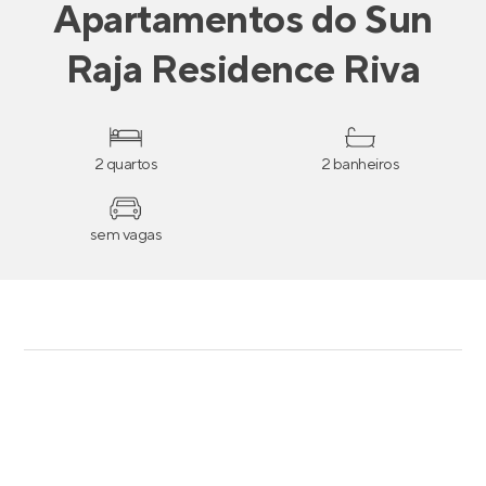
Apartamentos
do
Sun
Raja Residence Riva
2 quartos
2 banheiros
sem vagas