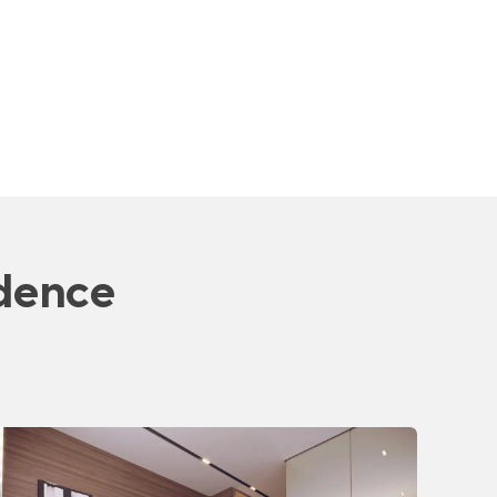
dence