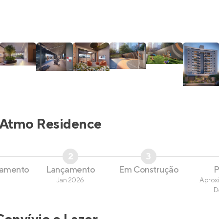
Atmo Residence
2
3
çamento
Lançamento
Em Construção
P
Jan 2026
Aprox
D