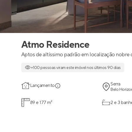
Atmo Residence
Aptos de altíssimo padrão em localização nobre c
+100 pessoas viram este imóvel nos últimos 90 dias
Serra
Lançamento
Belo Horizo
89 e 177 m²
2 e 3 banh