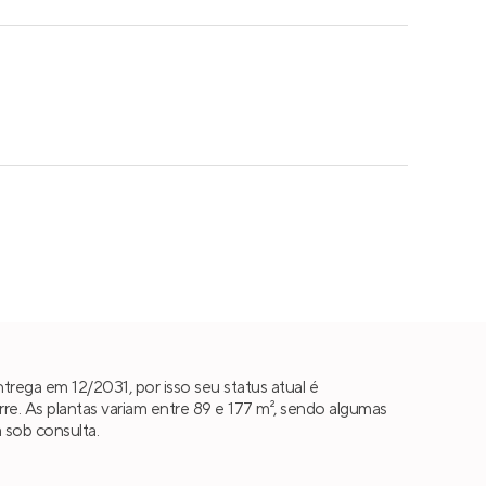
rega em 12/2031, por isso seu status atual é
. As plantas variam entre 89 e 177 m², sendo algumas
 sob consulta.