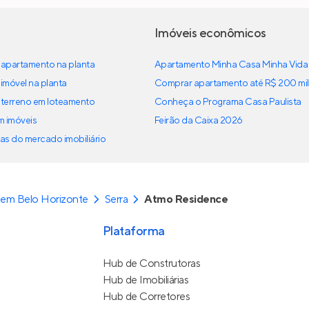
Imóveis econômicos
apartamento na planta
Apartamento Minha Casa Minha Vida
imóvel na planta
Comprar apartamento até R$ 200 mil
terreno em loteamento
Conheça o Programa Casa Paulista
em imóveis
Feirão da Caixa 2026
as do mercado imobiliário
em Belo Horizonte
Serra
Atmo Residence
Plataforma
Hub de Construtoras
Hub de Imobiliárias
Hub de Corretores