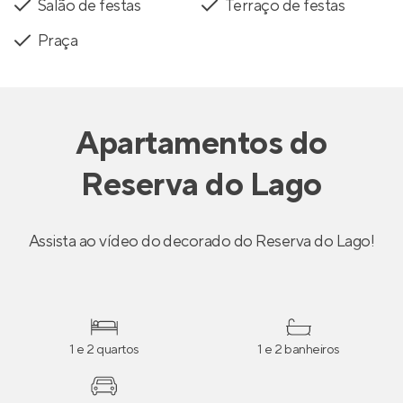
Salão de festas
Terraço de festas
Praça
Apartamentos
do
Reserva do Lago
Assista ao vídeo do decorado do Reserva do Lago!
1 e 2 quartos
1 e 2 banheiros