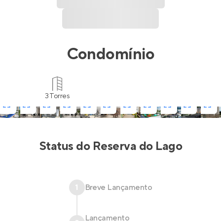
Condomínio
3 Torres
Status do
Reserva do Lago
1
Breve Lançamento
Lançamento