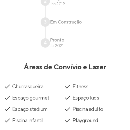
2
Jan 2019
3
Em Construção
Pronto
4
Jul 2021
Áreas de Convívio e Lazer
Churrasqueira
Fitness
Espaço gourmet
Espaço kids
Espaço stadium
Piscina adulto
Piscina infantil
Playground