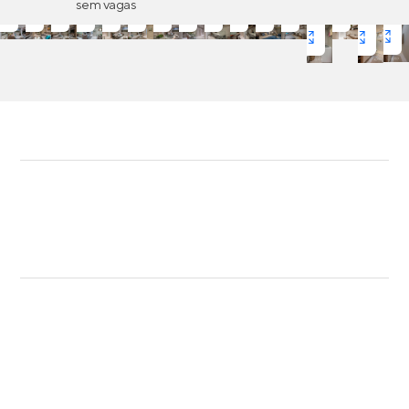
sem vagas