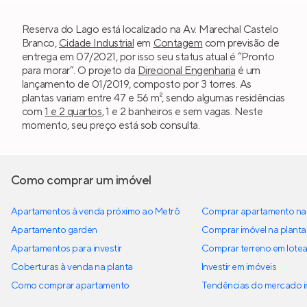
Reserva do Lago está localizado na Av. Marechal Castelo
Branco,
Cidade Industrial
em
Contagem
com previsão de
entrega em 07/2021, por isso seu status atual é “Pronto
para morar”. O projeto da
Direcional Engenharia
é um
lançamento de 01/2019, composto por 3 torres. As
plantas variam entre 47 e 56 m², sendo algumas residências
com
1 e 2 quartos
, 1 e 2 banheiros e sem vagas. Neste
momento, seu preço está sob consulta.
Como comprar um imóvel
Apartamentos à venda próximo ao Metrô
Comprar apartamento na 
Apartamento garden
Comprar imóvel na planta
Apartamentos para investir
Comprar terreno em lote
Coberturas à venda na planta
Investir em imóveis
Como comprar apartamento
Tendências do mercado im