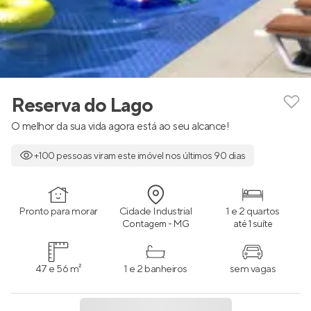
Reserva do Lago
O melhor da sua vida agora está ao seu alcance!
+100 pessoas viram este imóvel nos últimos 90 dias
Pronto para morar
Cidade Industrial
1 e 2 quartos
Contagem - MG
até 1 suíte
47 e 56 m²
1 e 2 banheiros
sem vagas