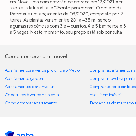
em
Nova Lima
com previsão de entrega em 12/2021, por
isso seu status atual é “Pronto para morar”. O projeto da
Patrimar
é um lançamento de 03/2020, composto por 2
torres. As plantas variam entre 201 a 435 m², sendo
algumas residências com
3 e 4 quartos
, 4 e 5 banheiros e 3
a 5 vagas. Neste momento, seu preço está sob consulta.
Como comprar um imóvel
Apartamentos à venda próximo ao Metrô
Comprar apartamento na 
Apartamento garden
Comprar imóvel na planta
Apartamentos para investir
Comprar terreno em lote
Coberturas à venda na planta
Investir em imóveis
Como comprar apartamento
Tendências do mercado im