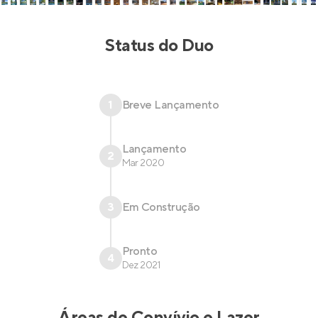
Status do
Duo
1
Breve Lançamento
Lançamento
2
Mar 2020
3
Em Construção
Pronto
4
Dez 2021
Áreas de Convívio e Lazer