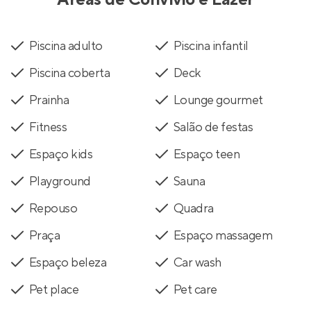
Piscina adulto
Piscina infantil
Piscina coberta
Deck
Prainha
Lounge gourmet
Fitness
Salão de festas
Espaço kids
Espaço teen
Playground
Sauna
Repouso
Quadra
Praça
Espaço massagem
Espaço beleza
Car wash
Pet place
Pet care