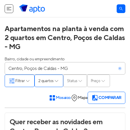
Apartamentos na planta à venda com
2 quartos em Centro, Poços de Caldas
- MG
Bairro, cidade ou empreendimento
Filtrar
2 quartos
Status
Preço
Mosaico
Mapa
COMPARAR
Quer receber as novidades
em