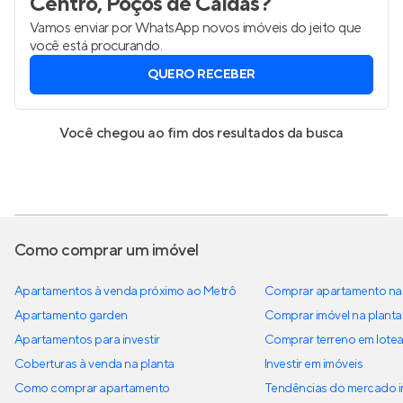
Centro, Poços de Caldas
?
Vamos enviar por WhatsApp novos imóveis do jeito que
você está procurando.
QUERO RECEBER
Você chegou ao fim dos resultados da busca
Como comprar um imóvel
Apartamentos à venda próximo ao Metrô
Comprar apartamento na 
Apartamento garden
Comprar imóvel na planta
Apartamentos para investir
Comprar terreno em lote
Coberturas à venda na planta
Investir em imóveis
Como comprar apartamento
Tendências do mercado im