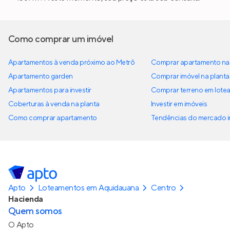
Como comprar um imóvel
Apartamentos à venda próximo ao Metrô
Comprar apartamento na 
Apartamento garden
Comprar imóvel na planta
Apartamentos para investir
Comprar terreno em lote
Coberturas à venda na planta
Investir em imóveis
Como comprar apartamento
Tendências do mercado im
Apto
Loteamentos em Aquidauana
Centro
Hacienda
Quem somos
O Apto