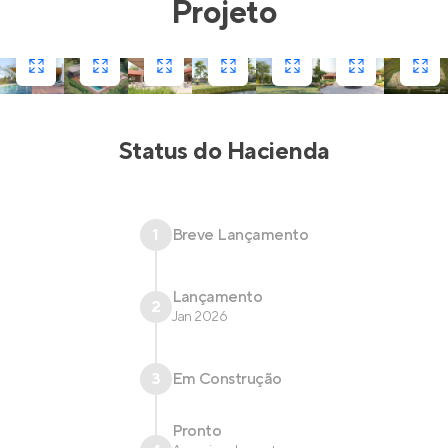
Projeto
Status do
Hacienda
1
Breve Lançamento
Lançamento
2
Jan 2026
3
Em Construção
Pronto