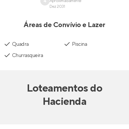
4
Aproximadamente
Dez 2031
Áreas de Convívio e Lazer
Quadra
Piscina
Churrasqueira
Loteamentos
do
Hacienda