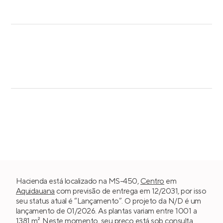
Hacienda está localizado na MS-450,
Centro
em
Aquidauana
com previsão de entrega em 12/2031, por isso
seu status atual é “Lançamento”. O projeto da N/D é um
lançamento de 01/2026. As plantas variam entre 1001 a
1381 m². Neste momento, seu preço está sob consulta.