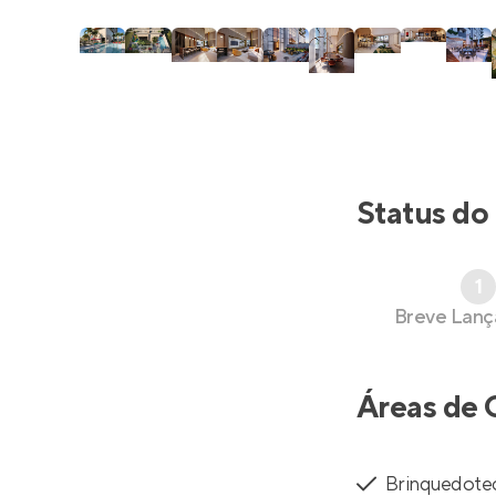
Status do
1
Breve Lan
Áreas de 
Brinquedote