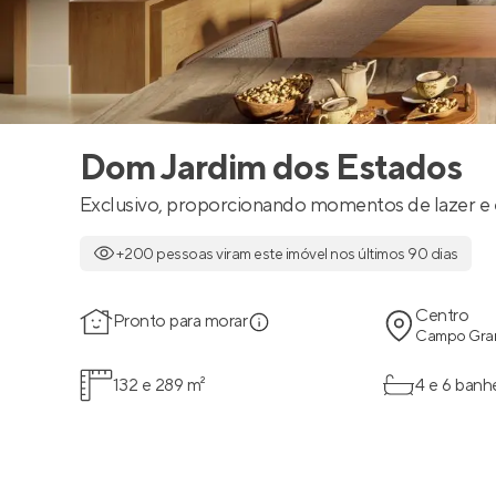
Dom Jardim dos Estados
Exclusivo, proporcionando momentos de lazer e 
+200 pessoas viram este imóvel nos últimos 90 dias
Centro
Pronto para morar
Campo Gran
132 e 289 m²
4 e 6 banh