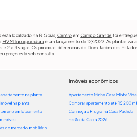
está localizado na R. Goiás,
Centro
em
Campo Grande
foi entregue
da
HVM Incorporadora
é um lançamento de 12/2022. As plantas varia
ros e 2 e 3 vagas. Os principais diferenciais do Dom Jardim dos Esta
eu preço está sob consulta.
Imóveis econômicos
apartamento na planta
Apartamento Minha Casa Minha Vida
imóvel na planta
Comprar apartamento até R$ 200 mil
terreno em loteamento
Conheça o Programa Casa Paulista
em imóveis
Feirão da Caixa 2026
as do mercado imobiliário