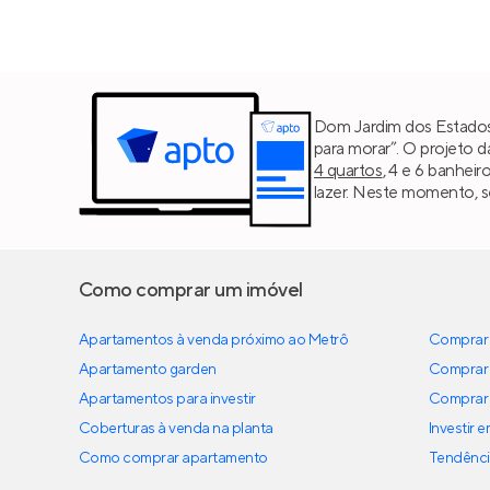
Dom Jardim dos Estados 
para morar”. O projeto 
4 quartos
, 4 e 6 banhei
lazer. Neste momento, s
Como comprar um imóvel
Apartamentos à venda próximo ao Metrô
Comprar 
Apartamento garden
Comprar 
Apartamentos para investir
Comprar 
Coberturas à venda na planta
Investir 
Como comprar apartamento
Tendênci