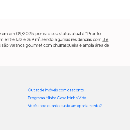
 em em 09/2025, por isso seu status atual é “Pronto
m entre 132 e 289 m², sendo algumas residências com
3 e
dos são varanda gourmet com churrasqueira e ampla área de
Outlet de imóveis com desconto
Programa Minha Casa Minha Vida
Você sabe quanto custa um apartamento?