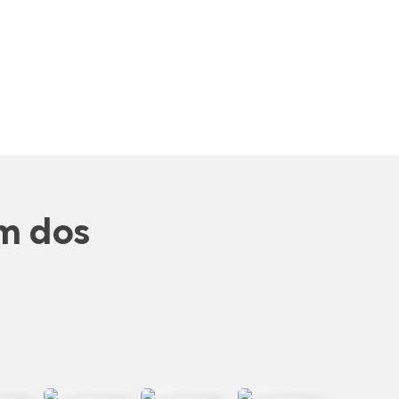
m dos