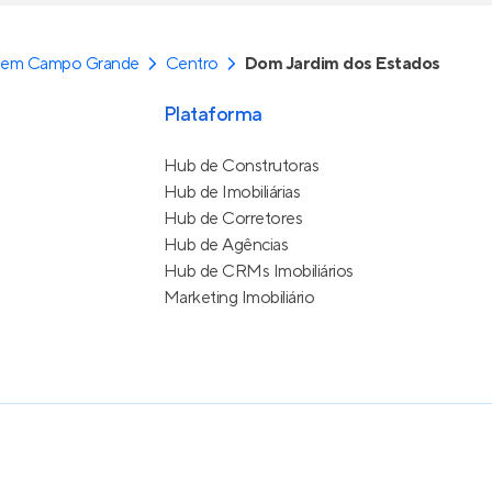
 em Campo Grande
Centro
Dom Jardim dos Estados
Plataforma
Hub de Construtoras
Hub de Imobiliárias
Hub de Corretores
Hub de Agências
Hub de CRMs Imobiliários
Marketing Imobiliário
e Uso
itos reservados