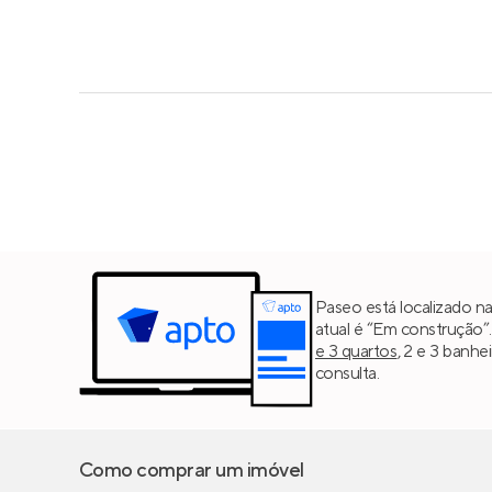
Paseo está localizado n
atual é “Em construção”
e 3 quartos
, 2 e 3 banh
consulta.
Como comprar um imóvel