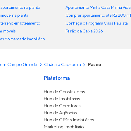
apartamento na planta
Apartamento Minha Casa Minha Vida
imóvel na planta
Comprar apartamento até R$ 200 mil
terreno em loteamento
Conheça o Programa Casa Paulista
em imóveis
Feirão da Caixa 2026
as do mercado imobiliário
 em Campo Grande
Chácara Cachoeira
Paseo
Plataforma
Hub de Construtoras
Hub de Imobiliárias
Hub de Corretores
Hub de Agências
Hub de CRMs Imobiliários
Marketing Imobiliário