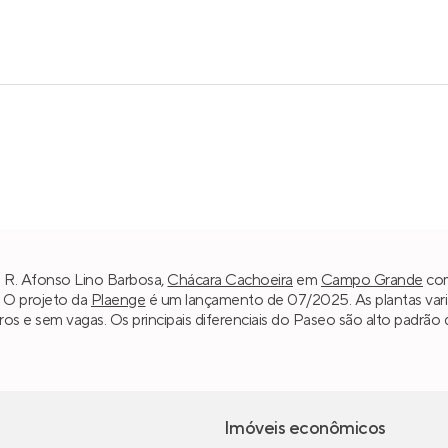
a R. Afonso Lino Barbosa,
Chácara Cachoeira
em
Campo Grande
com
. O projeto da
Plaenge
é um lançamento de 07/2025. As plantas vari
eiros e sem vagas. Os principais diferenciais do Paseo são alto pad
Imóveis econômicos