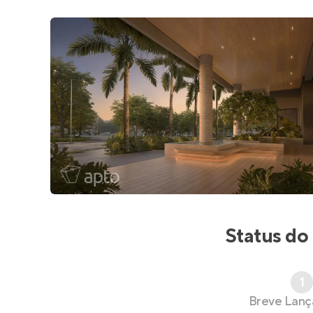
Status do
1
Breve Lan