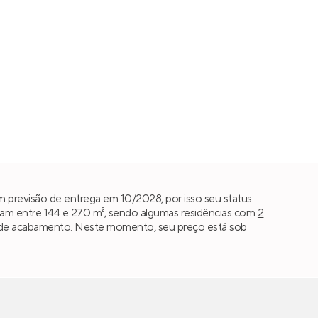
 previsão de entrega em 10/2028, por isso seu status
am entre 144 e 270 m², sendo algumas residências com
2
rão de acabamento. Neste momento, seu preço está sob