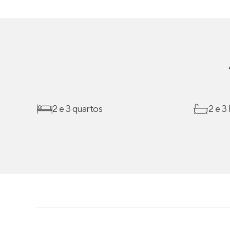
2 e 3 quartos
2 e 3