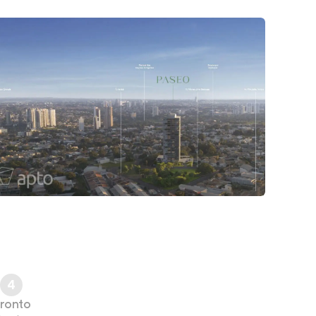
4
ronto