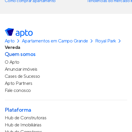
Como comprar apartamento
Tendências do mercado im
Apto
Apartamentos em Campo Grande
Royal Park
Vereda
Quem somos
O Apto
Anunciar imóveis
Cases de Sucesso
Apto Partners
Fale conosco
Plataforma
Hub de Construtoras
Hub de Imobiliárias
Hub de Corretores