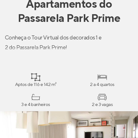
Apartamentos
do
Passarela Park Prime
Conheça o Tour Virtual dos decorados 1 e
2 do Passarela Park Prime!
Aptos de 116 e 142 m²
2 a 4 quartos
3 e 4 banheiros
2 e 3 vagas