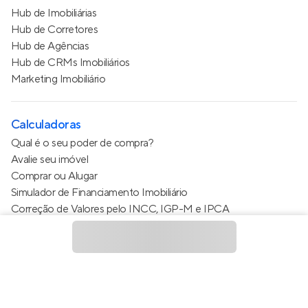
Hub de Imobiliárias
Hub de Corretores
Hub de Agências
Hub de CRMs Imobiliários
Marketing Imobiliário
Calculadoras
Qual é o seu poder de compra?
Avalie seu imóvel
Comprar ou Alugar
Simulador de Financiamento Imobiliário
Correção de Valores pelo INCC, IGP-M e IPCA
Estimativa de valor do condomínio
Calculo do metro quadrado (m²)