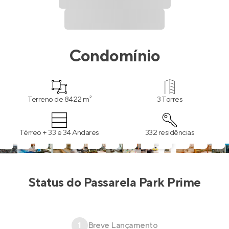
Condomínio
Terreno de 8422 m²
3 Torres
Térreo + 33 e 34 Andares
332 residências
Status do
Passarela Park Prime
1
Breve Lançamento