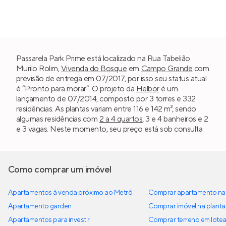
Passarela Park Prime está localizado na Rua Tabelião
Murilo Rolim,
Vivenda do Bosque
em
Campo Grande
com
previsão de entrega em 07/2017, por isso seu status atual
é “Pronto para morar”. O projeto da
Helbor
é um
lançamento de 07/2014, composto por 3 torres e 332
residências. As plantas variam entre 116 e 142 m², sendo
algumas residências com
2 a 4 quartos
, 3 e 4 banheiros e 2
e 3 vagas. Neste momento, seu preço está sob consulta.
Como comprar um imóvel
Apartamentos à venda próximo ao Metrô
Comprar apartamento na 
Apartamento garden
Comprar imóvel na planta
Apartamentos para investir
Comprar terreno em lote