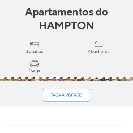
Apartamentos
do
HAMPTON
3 quartos
4 banheiros
1 vaga
FAÇA A VISITA 3D