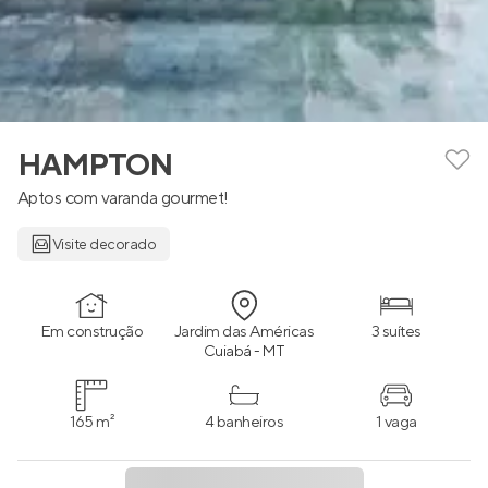
HAMPTON
Aptos com varanda gourmet!
Visite decorado
Em construção
Jardim das Américas
3 suítes
Cuiabá - MT
165 m²
4 banheiros
1 vaga