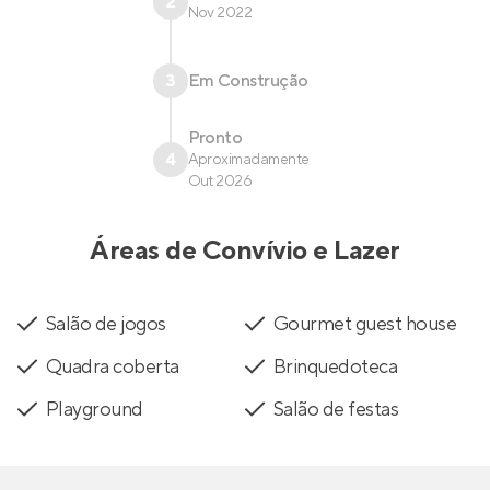
2
Nov 2022
3
Em Construção
Pronto
4
Aproximadamente
Out 2026
Áreas de Convívio e Lazer
Salão de jogos
Gourmet guest house
Quadra coberta
Brinquedoteca
Playground
Salão de festas