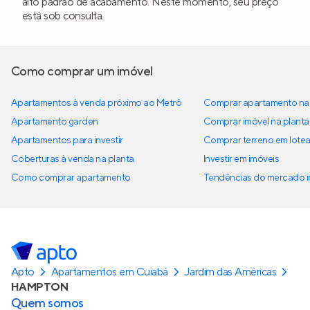
alto padrão de acabamento. Neste momento, seu preço
está sob consulta.
Como comprar um imóvel
Apartamentos à venda próximo ao Metrô
Comprar apartamento na 
Apartamento garden
Comprar imóvel na planta
Apartamentos para investir
Comprar terreno em lote
Coberturas à venda na planta
Investir em imóveis
Como comprar apartamento
Tendências do mercado im
Apto
Apartamentos em Cuiabá
Jardim das Américas
HAMPTON
Quem somos